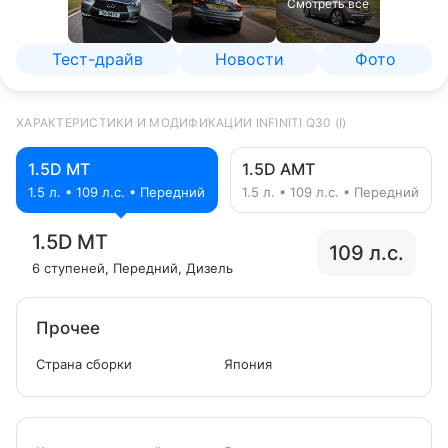
Смотреть все
Тест-драйв
Новости
Фото
ХАРАКТЕРИСТИКИ И МОДИФИКАЦИИ INFINITI Q30 (I)
1.5D MT
1.5D AMT
1.5 л. • 109 л.с. • Передний
1.5 л. • 109 л.с. • Передний
1.5D MT
109 л.с.
6 ступеней
, Передний
, Дизель
Прочее
Страна сборки
Япония