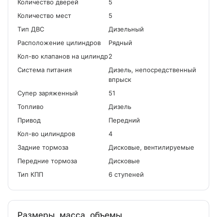
Количество дверей
5
Количество мест
5
Tип ДВС
Дизельный
Расположение цилиндров
Рядный
Кол-во клапанов на цилиндр
2
Система питания
Дизель, непосредственный
впрыск
Cупер заряженный
51
Топливо
Дизель
Привод
Передний
Кол-во цилиндров
4
Задние тормоза
Дисковые, вентилируемые
Передние тормоза
Дисковые
Тип КПП
6 ступеней
Размеры, масса, объемы