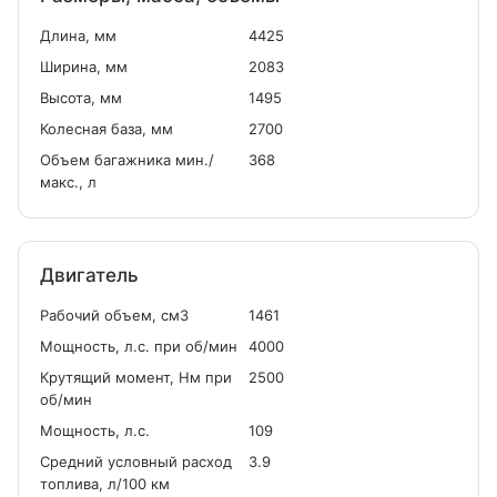
Длина, мм
4425
Ширина, мм
2083
Высота, мм
1495
Колесная база, мм
2700
Объем багажника мин./
368
макс., л
Двигатель
Рабочий объем, см
3
1461
Мощность, л.с. при об/мин
4000
Крутящий момент, Нм при
2500
об/мин
Мощность, л.с.
109
Средний условный расход
3.9
топлива, л/100 км