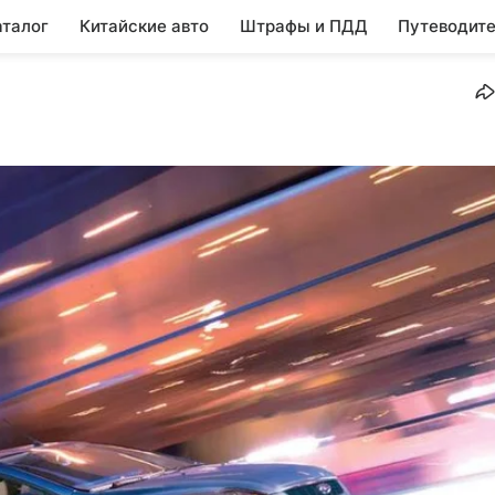
аталог
Китайские авто
Штрафы и ПДД
Путеводите