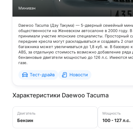
Минивэн
Daewoo Tacuma (Дэу Такума) — 5-дверный семейный мини
общественности на Женевском автосалоне в 2000 году. В
принимали участие японские специалисты. Просторный с
передние кресла могут раскладываться и создавать 2 спа
багажника может увеличиваться до 1,8 куб. м. В базовую
ABS, за отдельную стоимость возможно добавление ряда 
бензиновые двигатели мощностью до 126 л.с. Имеются 
газе.
Тест-драйв
Новости
Характеристики Daewoo Tacuma
Двигатель
Мощность
Бензин
100 - 127 л.с.