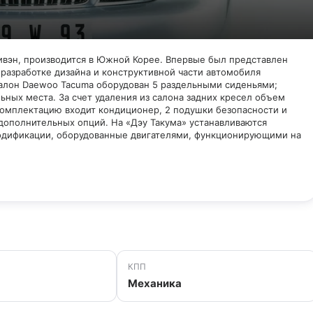
вэн, производится в Южной Корее. Впервые был представлен
 разработке дизайна и конструктивной части автомобиля
алон Daewoo Tacuma оборудован 5 раздельными сиденьями;
льных места. За счет удаления из салона задних кресел объем
 комплектацию входит кондиционер, 2 подушки безопасности и
дополнительных опций. На «Дэу Такума» устанавливаются
модификации, оборудованные двигателями, функционирующими на
КПП
Механика