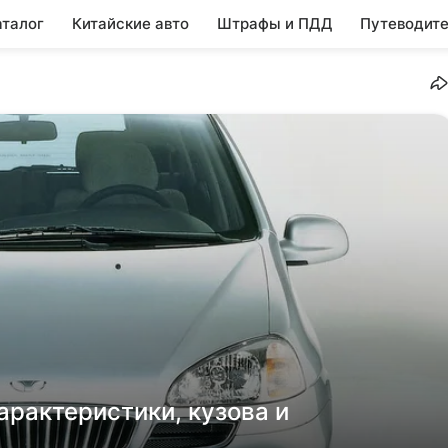
аталог
Китайские авто
Штрафы и ПДД
Путеводите
арактеристики, кузова и