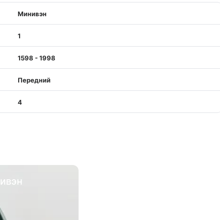
Минивэн
1
1598 - 1998
Передний
4
нивэн