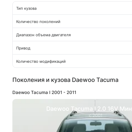
Тип кузова
Количество поколений
Диапазон объема двигателя
Привод
Количество модификаций
Поколения и кузова Daewoo Tacuma
Daewoo Tacuma I 2001 - 2011
Daewoo Tacuma I 2.0 16V Ми
с 2001