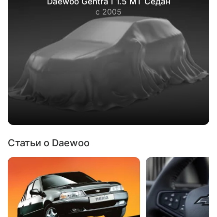
Daewoo Gentra I 1.5 MT Седан
с 2005
Статьи о Daewoo