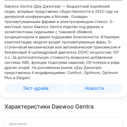
Daewoo Gentra (Дэу Джентра) — бюджетный корейский
седан, впервые представлен общественности в 2013 году на
дилерской конференции в Москве. Оснащен
противотуманными фарами и электроприводом стекол. 5-
местный салон Daewoo Gentra отделан под дерево и
укомплектован сиденьями с тканевой обивкой,
кондиционером и двумя подушками безопасности. В базовую
комплектацию модели входят противотуманные фары, 5-
ступенчатая механическая или автоматическая трансмиссия и
бензиновый 4-цилиндровый двигатель DOHC мощностью 107
л.c. За дополнительную стоимость возможно добавление
системы ABS, функции подогрева сидений, CD-плеера и ряда
других опций. На российском рынке «Дэу Джентра»
представлена 4 модификациями: Comfort, Optimum, Оptimum
Plus и Elegant.
Тест-драйв
Новости
Характеристики Daewoo Gentra
Двигатель