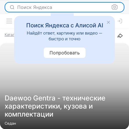
Поиск Яндекса
Поиск Яндекса с Алисой AI
Найдёт ответ, картинку или видео —
Каталог
Марки
Daewoo
Gentra
быстро и точно
Попробовать
Daewoo Gentra - технические
характеристики, кузова и
комплектации
Седан