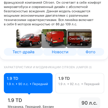
французской компанией Citroen. Он сочетает в себе комфорт
микроавтобуса и современный дизайн с абсолютной
безопасностью вождения. Данная модель оснащается
мощными экономичными двигателями с различными
техническими характеристиками. Вся линейка включает
в себя 6 моторов мощностью от 86 до 109 л.с.
Смотреть все
Тест-драйв
Новости
Фото
ХАРАКТЕРИСТИКИ И МОДИФИКАЦИИ CITROEN JUMPER (I)
1.9 TD
1.9 TD
1.9 л. • 90 л.с. • Передний
1.9 л. • 92 л.с. • Передний
1.9 TD
90 л.с.
Механика
, Передний
, Бензин