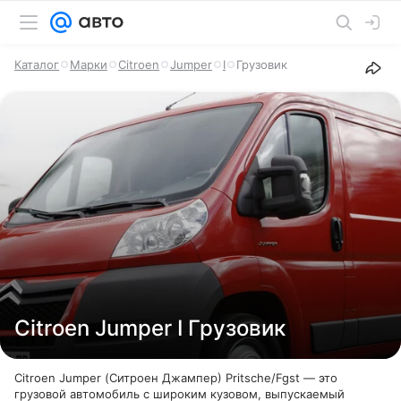
Каталог
Марки
Citroen
Jumper
I
Грузовик
Citroen Jumper I Грузовик
Citroen Jumper (Ситроен Джампер) Pritsche/Fgst — это
грузовой автомобиль с широким кузовом, выпускаемый