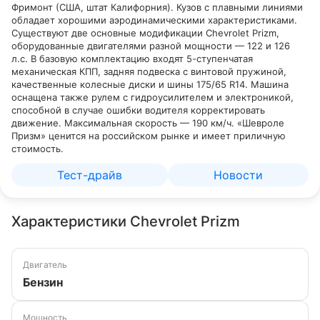
Фримонт (США, штат Калифорния). Кузов с плавными линиями
обладает хорошими аэродинамическими характеристиками.
Существуют две основные модификации Chevrolet Prizm,
оборудованные двигателями разной мощности — 122 и 126
л.с. В базовую комплектацию входят 5-ступенчатая
механическая КПП, задняя подвеска с винтовой пружиной,
качественные колесные диски и шины 175/65 R14. Машина
оснащена также рулем с гидроусилителем и электроникой,
способной в случае ошибки водителя корректировать
движение. Максимальная скорость — 190 км/ч. «Шевроле
Призм» ценится на российском рынке и имеет приличную
стоимость.
Тест-драйв
Новости
Характеристики Chevrolet Prizm
Двигатель
Бензин
Мощность