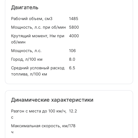
Двигатель
Рабочий объем, см
3
1485
Мощность, л.с. при об/мин
5800
Крутящий момент, Нм при
4000
об/мин
Мощность, л.с.
106
Город, л/100 км
8.0
Средний условный расход
6.5
топлива, л/100 км
Динамические характеристики
Разгон с места до 100 км/ч,
12.2
с
Максимальная скорость, км/
178
ч