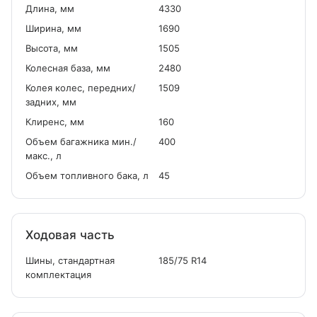
Длина, мм
4330
Ширина, мм
1690
Высота, мм
1505
Колесная база, мм
2480
Колея колес, передних/
1509
задних, мм
Клиренс, мм
160
Объем багажника мин./
400
макс., л
Объем топливного бака, л
45
Ходовая часть
Шины, стандартная
185/75 R14
комплектация