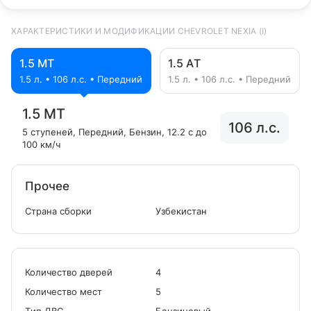
ХАРАКТЕРИСТИКИ И МОДИФИКАЦИИ CHEVROLET NEXIA (I)
1.5 MT
1.5 АT
1.5 л. • 106 л.с. • Передний
1.5 л. • 106 л.с. • Передний
1.5 MT
106 л.с.
5 ступеней
, Передний
, Бензин
, 12.2 с до
100 км/ч
Прочее
Страна сборки
Узбекистан
Количество дверей
4
Количество мест
5