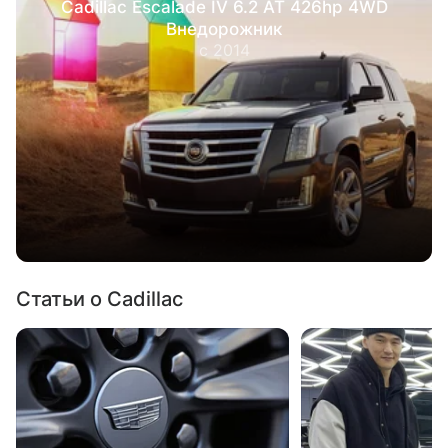
Cadillac Escalade IV 6.2 AT 426hp 4WD
Внедорожник
с 2014
Статьи о Cadillac