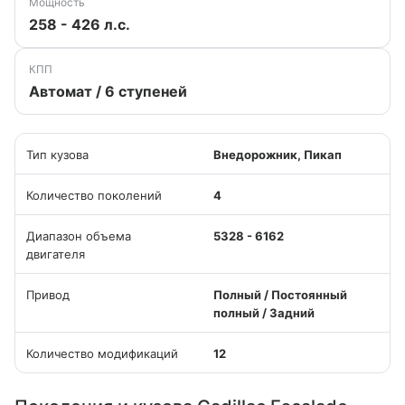
Мощность
258 - 426 л.с.
КПП
Автомат / 6 ступеней
Тип кузова
Внедорожник, Пикап
Количество поколений
4
Диапазон объема
5328 - 6162
двигателя
Привод
Полный / Постоянный
полный / Задний
Количество модификаций
12