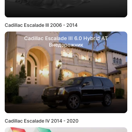
Cadillac Escalade III 2006 - 2014
Cadillac Escalade III 6.0 Hybrid AT
Внедорожник
с 0
Cadillac Escalade IV 2014 - 2020