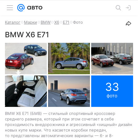
Каталог
Марки
BMW
X6
E71
Фото
BMW X6 E71
33
фото
BMW X6 E71 (БМВ) — стильный спортивный кроссовер
среднего размера, который при этом сочетает в себе
проходимость внедорожника и агрессивный «хищный» дизайн
новых купе марки. Что касается коробки передач,
то представлены автоматические варианты — 6- и 8-