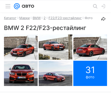
Каталог
Марки
BMW
2
F22/F23-рестайлинг
Фото
BMW 2 F22/F23-рестайлинг
31
фото