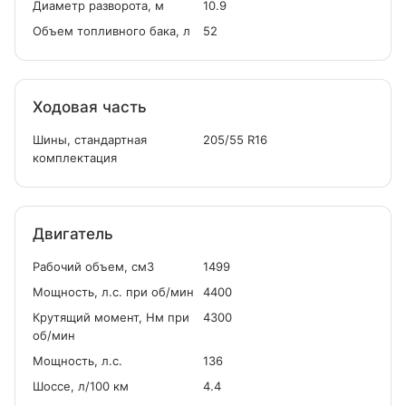
Диаметр разворота, м
10.9
Объем топливного бака, л
52
Ходовая часть
Шины, стандартная
205/55 R16
комплектация
Двигатель
Рабочий объем, см
3
1499
Мощность, л.с. при об/мин
4400
Крутящий момент, Нм при
4300
об/мин
Мощность, л.с.
136
Шоссе, л/100 км
4.4