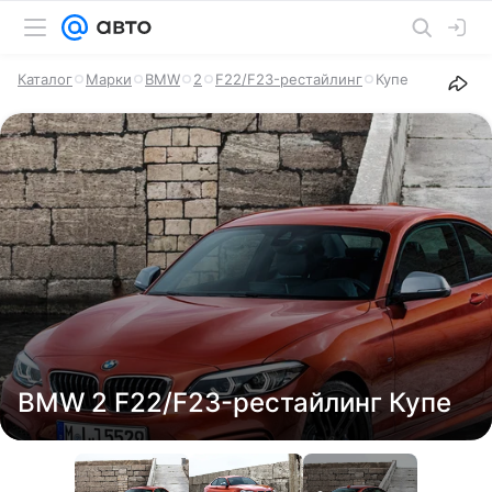
Каталог
Марки
BMW
2
F22/F23-рестайлинг
Купе
BMW 2 F22/F23-рестайлинг Купе