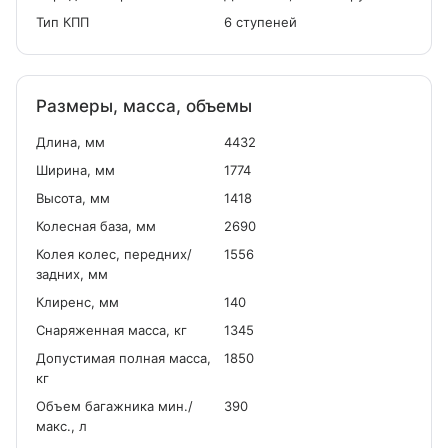
Тип КПП
6 ступеней
Размеры, масса, объемы
Длина, мм
4432
Ширина, мм
1774
Высота, мм
1418
Колесная база, мм
2690
Колея колес, передних/
1556
задних, мм
Клиренс, мм
140
Снаряженная масса, кг
1345
Допустимая полная масса,
1850
кг
Объем багажника мин./
390
макс., л