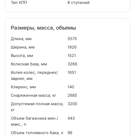
Тип КПП
8 ступеней
Размеры, масса, объемы
Длина, мм
5575
Ширина, мм
1926
Высота, мм
1521
Колесная база, мм
3266
Колея колес, передних/
1651
задних, мм
Клиренс, мм
140
Снаряженная масса, кг
2685
Допустимая полная масса,
3200
кг
Объем багажника мин./
443
макс., л
Объем топливного бака, л
96