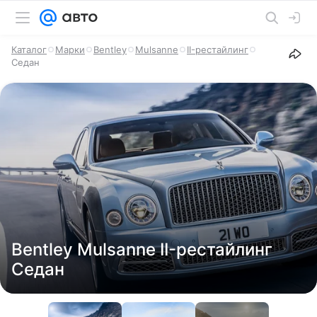
Каталог
Марки
Bentley
Mulsanne
II-рестайлинг
Седан
Bentley Mulsanne II-рестайлинг
Седан