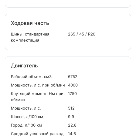
Ходовая часть
Шины, стандартная
265 / 45 / R20
комплектация
Двигатель
Рабочий объем, см
3
6752
Мощность, л.с. при об/мин
4000
Крутящий момент, Нм при
1750
об/мин
Мощность, л.с.
512
Шоссе, л/100 км
9.9
Город, л/100 км
22.8
Средний условный расход
14.6