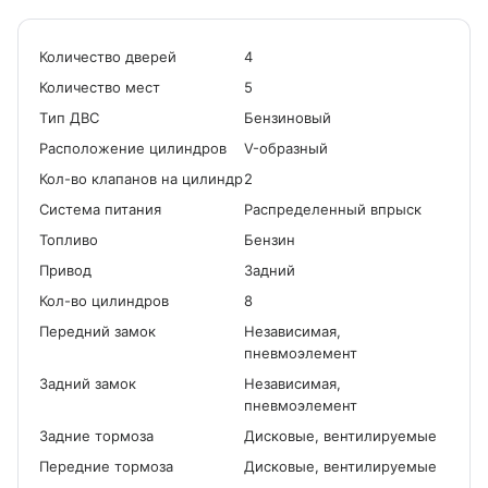
Количество дверей
4
Количество мест
5
Tип ДВС
Бензиновый
Расположение цилиндров
V-образный
Кол-во клапанов на цилиндр
2
Система питания
Распределенный впрыск
Топливо
Бензин
Привод
Задний
Кол-во цилиндров
8
Передний замок
Независимая,
пневмоэлемент
Задний замок
Независимая,
пневмоэлемент
Задние тормоза
Дисковые, вентилируемые
Передние тормоза
Дисковые, вентилируемые