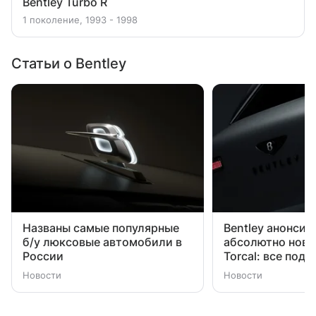
Bentley Turbo R
1 поколение, 1993 - 1998
Статьи о Bentley
Названы самые популярные
Bentley анонсир
б/у люксовые автомобили в
абсолютно новы
России
Torcal: все под
Новости
Новости