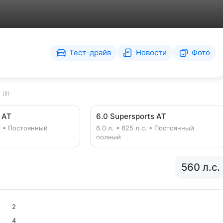
Тест-драйв
Новости
Фото
II)
 AT
6.0 Supersports AT
с. • Постоянный
6.0 л. • 625 л.с. • Постоянный
полный
560 л.с.
2
4