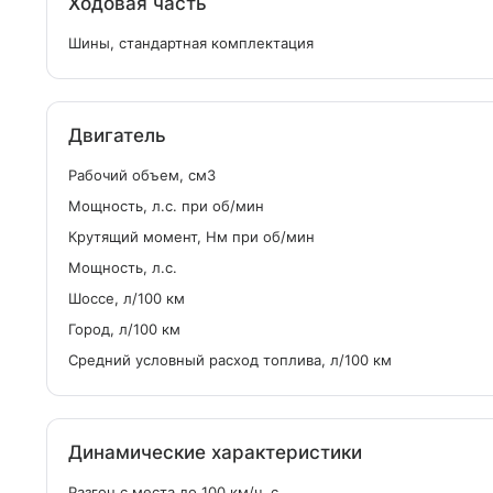
Ходовая часть
Шины, стандартная комплектация
Двигатель
Рабочий объем, см
3
Мощность, л.с. при об/мин
Крутящий момент, Нм при об/мин
Мощность, л.с.
Шоссе, л/100 км
Город, л/100 км
Средний условный расход топлива, л/100 км
Динамические характеристики
Разгон с места до 100 км/ч, с