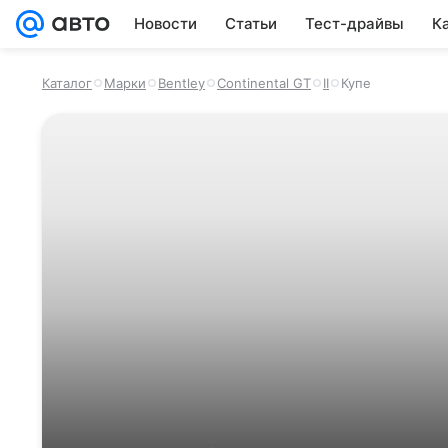
Новости
Статьи
Тест-драйвы
К
Каталог
Марки
Bentley
Continental GT
II
Купе