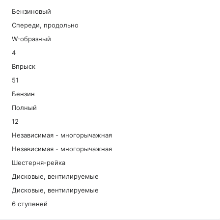
Бензиновый
Спереди, продольно
W-образный
4
Впрыск
51
Бензин
Полный
12
Независимая - многорычажная
Независимая - многорычажная
Шестерня-рейка
Дисковые, вентилируемые
Дисковые, вентилируемые
6 ступеней