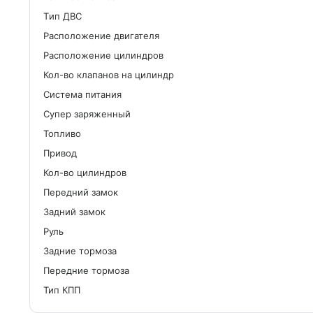
Tип ДВС
Расположение двигателя
Расположение цилиндров
Кол-во клапанов на цилиндр
Система питания
Cупер заряженный
Топливо
Привод
Кол-во цилиндров
Передний замок
Задний замок
Руль
Задние тормоза
Передние тормоза
Тип КПП