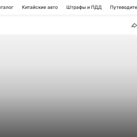
аталог
Китайские авто
Штрафы и ПДД
Путеводите