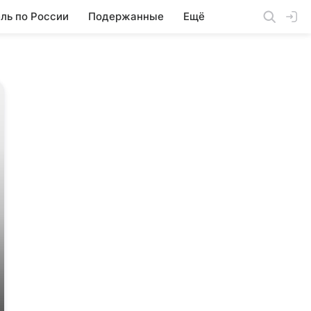
ль по России
Подержанные
Ещё