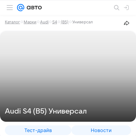
Каталог
Марки
Audi
S4
(B5)
Универсал
Audi S4 (B5) Универсал
Тест-драйв
Новости