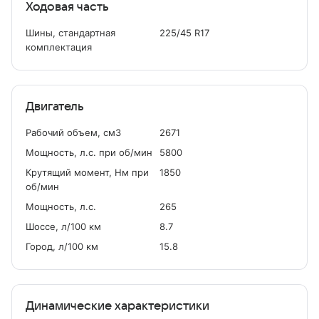
Ходовая часть
Шины, стандартная
225/45 R17
комплектация
Двигатель
Рабочий объем, см
3
2671
Мощность, л.с. при об/мин
5800
Крутящий момент, Нм при
1850
об/мин
Мощность, л.с.
265
Шоссе, л/100 км
8.7
Город, л/100 км
15.8
Динамические характеристики