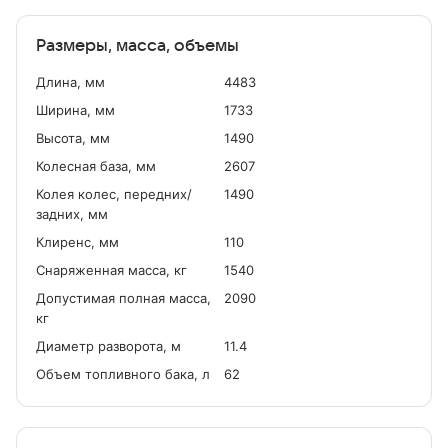
Размеры, масса, объемы
Длина, мм
4483
Ширина, мм
1733
Высота, мм
1490
Колесная база, мм
2607
Колея колес, передних/
1490
задних, мм
Клиренс, мм
110
Снаряженная масса, кг
1540
Допустимая полная масса,
2090
кг
Диаметр разворота, м
11.4
Объем топливного бака, л
62