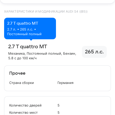
ХАРАКТЕРИСТИКИ И МОДИФИКАЦИИ AUDI S4 ((B5))
2.7 T quattro MT
2.7 л. • 265 л.с. •
Постоянный полный
2.7 T quattro MT
265 л.с.
Механика
, Постоянный полный
, Бензин
,
5.8 с до 100 км/ч
Прочее
Страна сборки
Германия
Количество дверей
5
Количество мест
5