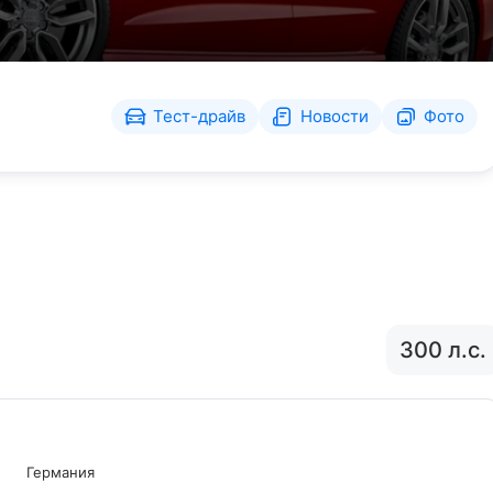
Тест-драйв
Новости
Фото
300 л.с.
Германия