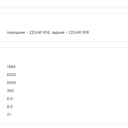
передние - 225/40 R18, задние - 225/40 R18
1984
6200
5500
300
6.0
9.0
7.1