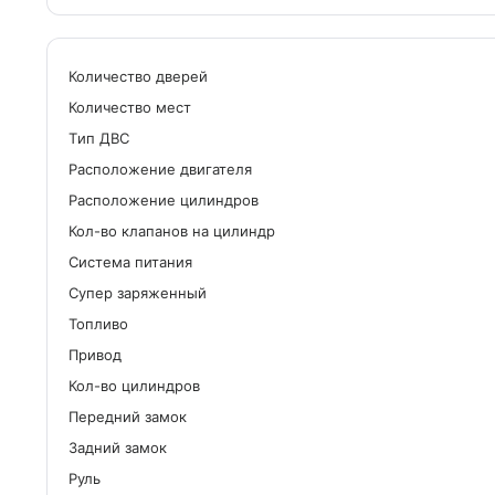
Количество дверей
Количество мест
Tип ДВС
Расположение двигателя
Расположение цилиндров
Кол-во клапанов на цилиндр
Система питания
Cупер заряженный
Топливо
Привод
Кол-во цилиндров
Передний замок
Задний замок
Руль