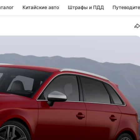
аталог
Китайские авто
Штрафы и ПДД
Путеводите