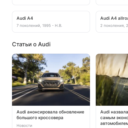
Audi A4
Audi A4 allr
7 поколений, 1995 - Н.В.
2 поколения, 
Статьи о Audi
Audi анонсировала обновление
Audi назвала
большого кроссовера
самым экон
автомобилем
Новости