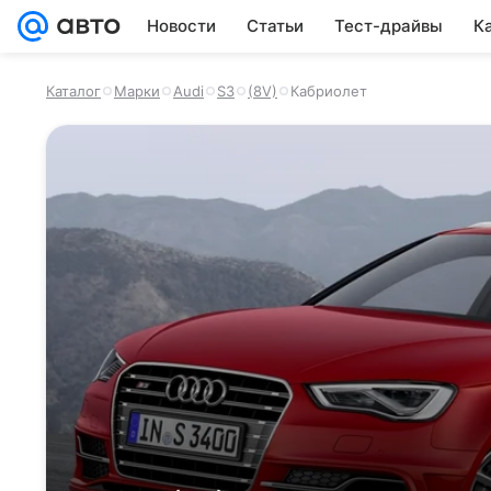
Новости
Статьи
Тест-драйвы
К
Каталог
Марки
Audi
S3
(8V)
Кабриолет