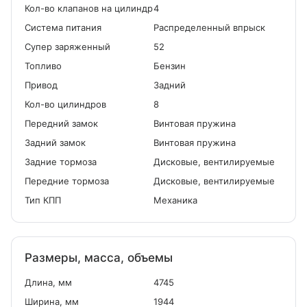
Кол-во клапанов на цилиндр
4
Система питания
Распределенный впрыск
Cупер заряженный
52
Топливо
Бензин
Привод
Задний
Кол-во цилиндров
8
Передний замок
Винтовая пружина
Задний замок
Винтовая пружина
Задние тормоза
Дисковые, вентилируемые
Передние тормоза
Дисковые, вентилируемые
Тип КПП
Механика
Размеры, масса, объемы
Длина, мм
4745
Ширина, мм
1944