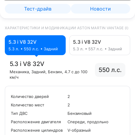
Тест-драйв
Новости
ХАРАКТЕРИСТИКИ И МОДИФИКАЦИИ ASTON MARTIN VANTAGE (I)
5.3 i V8 32V
5.3 i V8 32V
5.3 л. • 550 л.с. • Задний
5.3 л. • 557 л.с. • Задний
5.3 i V8 32V
550 л.с.
Механика
, Задний
, Бензин
, 4.7 с до 100
км/ч
Количество дверей
2
Количество мест
2
Tип ДВС
Бензиновый
Расположение двигателя
Спереди, продольно
Расположение цилиндров
V-образный