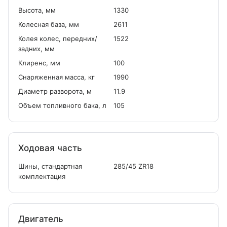
Высота, мм
1330
Колесная база, мм
2611
Колея колес, передних/
1522
задних, мм
Клиренс, мм
100
Снаряженная масса, кг
1990
Диаметр разворота, м
11.9
Объем топливного бака, л
105
Ходовая часть
Шины, стандартная
285/45 ZR18
комплектация
Двигатель