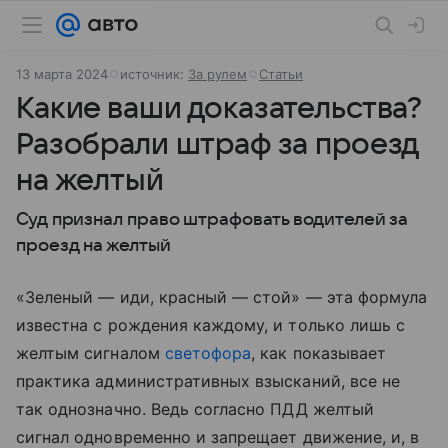
13 марта 2024
источник:
За рулем
Статьи
Какие ваши доказательства?
Разобрали штраф за проезд
на желтый
Суд признал право штрафовать водителей за
проезд на желтый
«Зеленый — иди, красный — стой» — эта формула
известна с рождения каждому, и только лишь с
желтым сигналом
светофора
, как показывает
практика административных взысканий, все не
так однозначно. Ведь согласно ПДД желтый
сигнал одновременно и запрещает движение, и, в