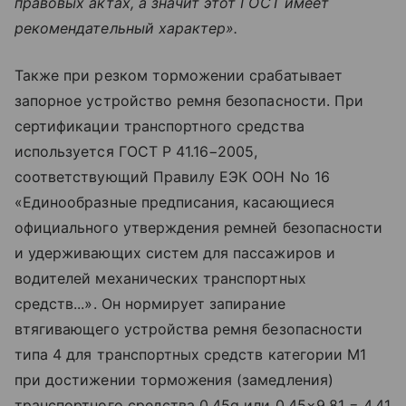
правовых актах, а значит этот ГОСТ имеет
рекомендательный характер».
Также при резком торможении срабатывает
запорное устройство ремня безопасности. При
сертификации транспортного средства
используется ГОСТ Р 41.16−2005,
соответствующий Правилу ЕЭК ООН No 16
«Единообразные предписания, касающиеся
официального утверждения ремней безопасности
и удерживающих систем для пассажиров и
водителей механических транспортных
средств...». Он нормирует запирание
втягивающего устройства ремня безопасности
типа 4 для транспортных средств категории М1
при достижении торможения (замедления)
транспортного средства 0,45g или 0,45×9,81 = 4,41