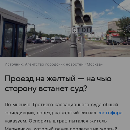
Источник:
Агентство городских новостей «Москва»
Проезд на желтый — на чью
сторону встанет суд?
По мнению Третьего кассационного суда общей
юрисдикции, проезд на желтый сигнал
светофора
наказуем. Оспорить штраф пытался житель
Мурманска, который ранее пролетел на желтый