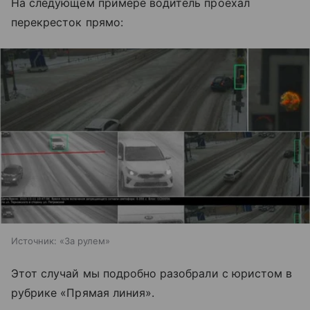
На следующем примере водитель проехал
перекресток прямо:
Источник:
«За рулем»
Этот случай мы подробно разобрали с юристом в
рубрике «Прямая линия».