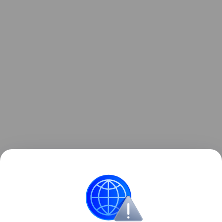
Мария Жандарова