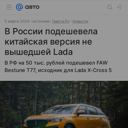
5 марта 2024
источник:
Газета.Ру
Новости
В России подешевела
китайская версия не
вышедшей Lada
В РФ на 50 тыс. рублей подешевел FAW
Bestune T77, исходник для Lada X-Cross 5