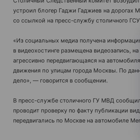
Столичный Следственный комитет возбудил 
устроил блогер Гаджи Гаджиев на дорогах 
со ссылкой на пресс-службу столичного ГСУ
«Из социальных медиа получена информация 
в видеохостинге размещена видеозапись, на
агрессивно передвигающаяся на автомобиля
движения по улицам города Москвы. По дан
дело», — говорится в сообщении.
В пресс-службе столичного ГУ МВД сообщил
проводит проверку по факту публикации вид
передвигались по Москве на автомобиле Mer