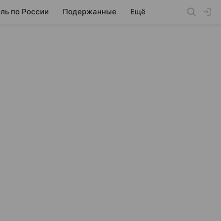
ль по России
Подержанные
Ещё