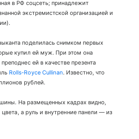
нная в РФ соцсеть; принадлежит
знанной экстремистской организацией и
ии).
зыканта поделилась снимком первых
торые купил ей муж. При этом она
 преподнес ей в качестве презента
иль
Rolls-Royce Cullinan
. Известно, что
ллионов рублей.
ашины. На размещенных кадрах видно,
цвета, а руль и внутренние панели — из