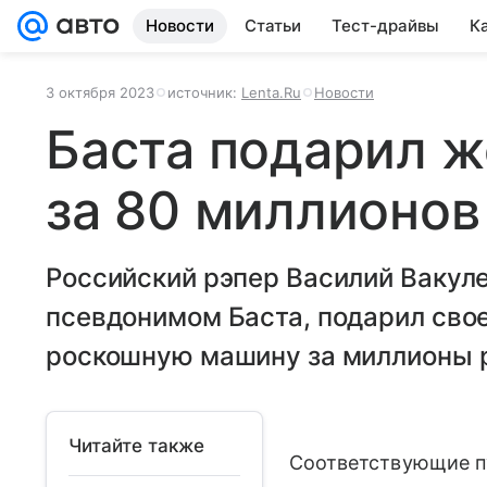
Новости
Статьи
Тест-драйвы
К
3 октября 2023
источник:
Lenta.Ru
Новости
Баста подарил ж
за 80 миллионов
Российский рэпер Василий Вакул
псевдонимом Баста, подарил сво
роскошную машину за миллионы 
Читайте также
Соответствующие пу