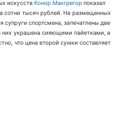
ых искусств
Конор Макгрегор
показал
а сотни тысяч рублей. На размещенных
я супруги спортсмена, запечатлены две
из них украшена сияющими пайетками, а
тно, что цена второй сумки составляет