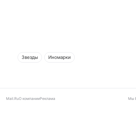
Звезды
Иномарки
Mail.Ru
О компании
Реклама
Мы 