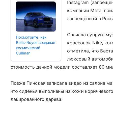
Instagram (запреще
компании Meta, при
запрещенной в Росс
Сначала супруга му
Посмотрите, как
Rolls-Royce создавал
кроссовок Nike, ко
космический
отметила, что Баста
Cullinan
люксовый автомоб
стоимость данной модели составляет 80 ми
Позже Пинская записала видео из салона м
что сиденья выполнены из кожи коричневого 
лакированного дерева.