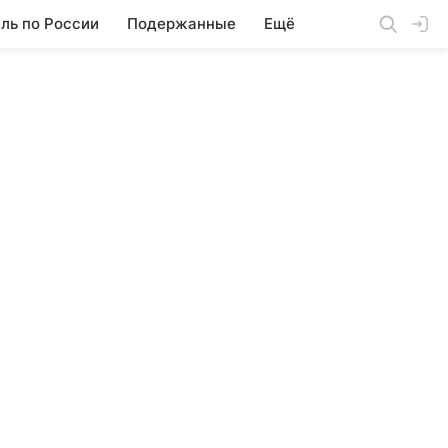
ль по России
Подержанные
Ещё