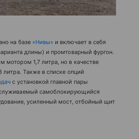
ано на базе
«Нивы»
и включает в себя
варианта длины) и промтоварный фургон.
 мотором 1,7 литра, но в качестве
8 литра. Также в списке опций
едач
с установкой главной пары
обслуживаемый самоблокирующийся
удование, усиленный мост, отбойный щит