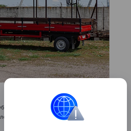
рублей, бортовая модификация обойдется
блей.