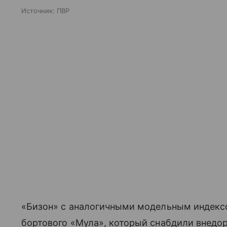
Источник:
ПВР
«Бизон» с аналогичными модельным индексо
бортового «Мула», который снабдили внед