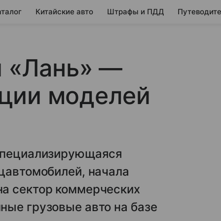
аталог
Китайские авто
Штрафы и ПДД
Путеводите
и «Лань» —
ции моделей
 специализирующаяся
цавтомобилей, начала
а сектор коммерческих
ные грузовые авто на базе