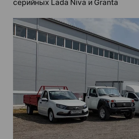
серийных Lada Niva и Granta