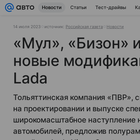
Новости
Статьи
Тест-драйвы
К
14 июля 2023
источник:
Российская газета
Новости
«Мул», «Бизон» 
новые модифика
Lada
Тольяттинская компания «ПВР»,
на проектировании и выпуске спе
широкомасштабное наступление н
автомобилей, предложив полурам