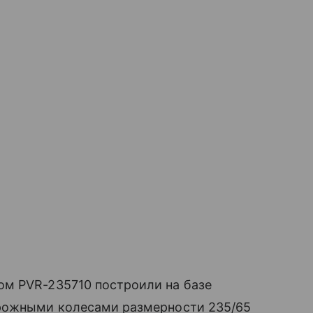
м PVR-235710 построили на базе
орожными колесами размерности 235/65