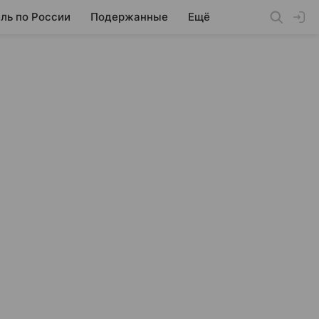
ль по России
Подержанные
Ещё