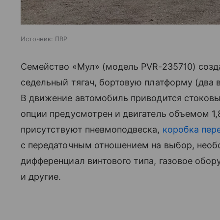
Источник:
ПВР
Семейство «Мул» (модель PVR-235710) созд
седельный тягач, бортовую платформу (два 
В движение автомобиль приводится стоковым
опции предусмотрен и двигатель объемом 1,
присутствуют пневмоподвеска,
коробка пер
с передаточным отношением на выбор, не
дифференциал винтового типа, газовое обор
и другие.