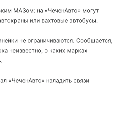
ским МАЗом: на «ЧеченАвто» могут
автокраны или вахтовые автобусы.
нейки не ограничиваются. Сообщается,
ка неизвестно, о каких марках
.
ал «ЧеченАвто» наладить связи