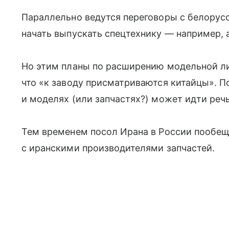
Параллельно ведутся переговоры с белорус
начать выпускать спецтехнику — например, 
Но этим планы по расширению модельной ли
что «к заводу присматриваются китайцы». По
и моделях (или запчастях?) может идти речь
Тем временем посол Ирана в России пообещ
с иранскими производителями запчастей.