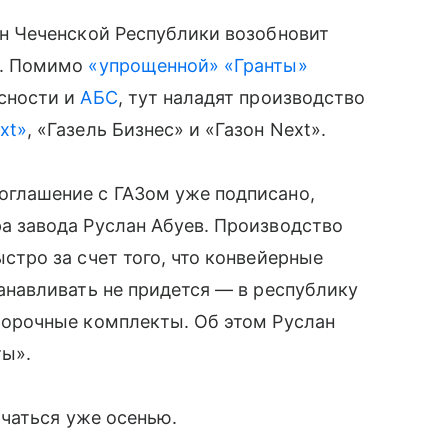
ун Чеченской Республики возобновит
е. Помимо
«упрощенной» «Гранты»
сности и
АБС
, тут наладят производство
xt»
, «Газель Бизнес» и «Газон Next».
оглашение с ГАЗом уже подписано,
а завода Руслан Абуев. Производство
стро за счет того, что конвейерные
танавливать не придется — в республику
борочные комплекты. Об этом Руслан
ты».
чаться уже осенью.