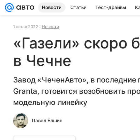
Новости
Статьи
Тест-драйвы
К
1 июля 2022
Новости
«Газели» скоро 
в Чечне
Завод «ЧеченАвто», в последние
Granta, готовится возобновить п
модельную линейку
Павел Ёлшин