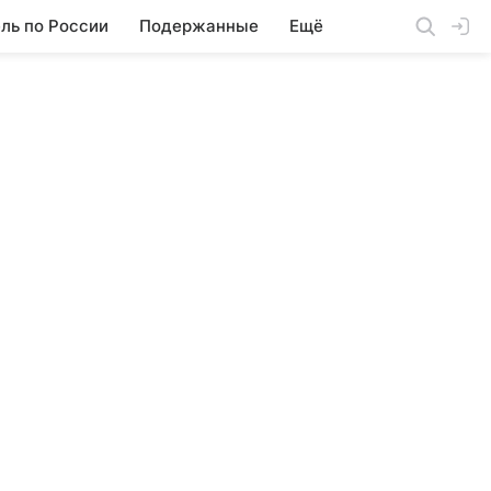
ль по России
Подержанные
Ещё