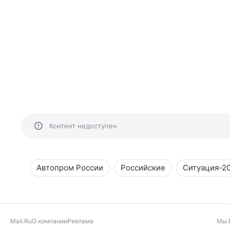
Контент недоступен
Автопром России
Российские
Ситуация-2
Mail.Ru
О компании
Реклама
Мы 