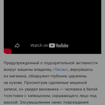
Предупрежденный о подозрительной активности
вокруг машины владелец
«Теслы»
, вернувшись
из магазина, обнаружил глубокие царапины
на кузове. Просмотрев сделанные машиной
записи, он увидел виновника — человека в белой
толстовке с капюшоном, скрывающего лицо под
маской. Злоумышленник нанес повреждения