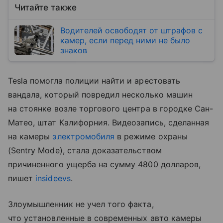
Читайте также
Водителей освободят от штрафов с
камер, если перед ними не было
знаков
Tesla помогла полиции найти и арестовать
вандала, который повредил несколько машин
на стоянке возле торгового центра в городке Сан-
Матео, штат Калифорния. Видеозапись, сделанная
на камеры
электромобиля
в режиме охраны
(Sentry Mode), стала доказательством
причиненного ущерба на сумму 4800 долларов,
пишет
insideevs
.
Злоумышленник не учел того факта,
что установленные в современных авто камеры