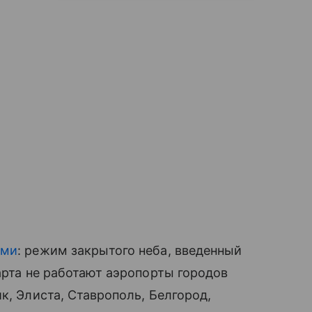
ыми
: режим закрытого неба, введенный
арта не работают аэропорты городов
к, Элиста, Ставрополь, Белгород,