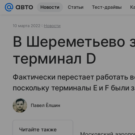
Новости
Статьи
Тест-драйвы
К
10 марта 2022
Новости
В Шереметьево 
терминал D
Фактически перестает работать 
поскольку терминалы E и F были
Павел Ёлшин
Читайте также
Московский аэропо