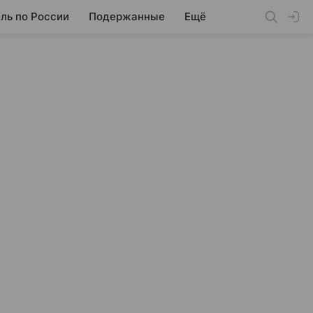
ль по России
Подержанные
Ещё