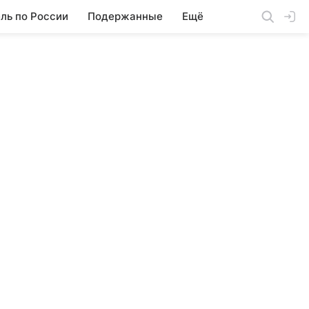
ль по России
Подержанные
Ещё