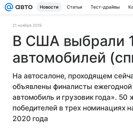
Новости
Статьи
Тест-драйвы
К
21 ноября 2019
В США выбрали 
автомобилей (сп
На автосалоне, проходящем сейч
объявлены финалисты ежегодной
автомобиль и грузовик года». 50
победителей в трех номинациях н
2020 года