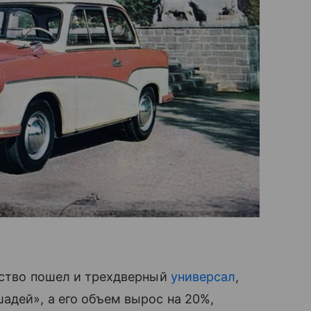
дство пошел и трехдверный
универсал
,
адей», а его объем вырос на 20%,