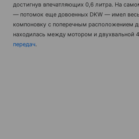
достигнув впечатляющих 0,6 литра. На само
— потомок еще довоенных DKW — имел весь
компоновку с поперечным расположением дв
находилась между мотором и двухвальной 
передач
.