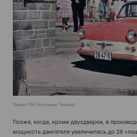
Trabant P50
источник:
Trabant
Позже, когда, кроме двухдверки, в произво
мощность двигателя увеличилась до 26 «лош