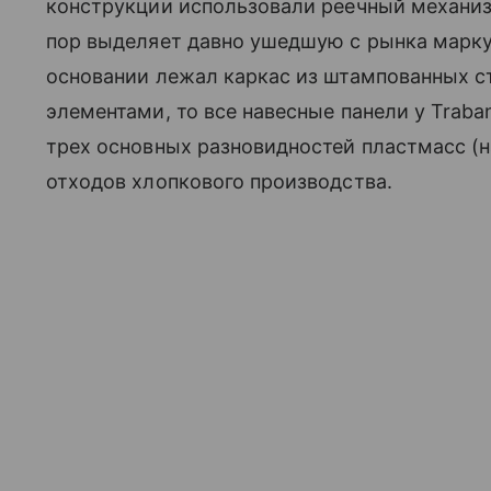
конструкции использовали реечный механиз
пор выделяет давно ушедшую с рынка марку,
основании лежал каркас из штампованных с
элементами, то все навесные панели у Traba
трех основных разновидностей пластмасс (н
отходов хлопкового производства.