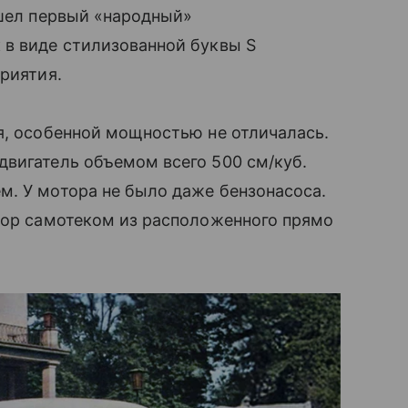
ошел первый «народный»
к в виде стилизованной буквы S
риятия.
я, особенной мощностью не отличалась.
двигатель объемом всего 500 см/куб.
м. У мотора не было даже бензонасоса.
тор самотеком из расположенного прямо