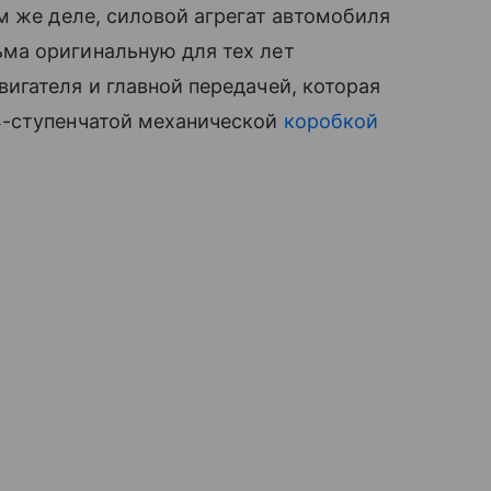
м же деле, силовой агрегат автомобиля
ма оригинальную для тех лет
игателя и главной передачей, которая
4-ступенчатой механической
коробкой