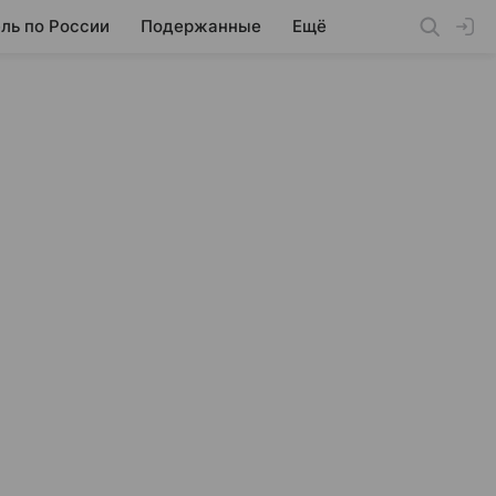
ль по России
Подержанные
Ещё