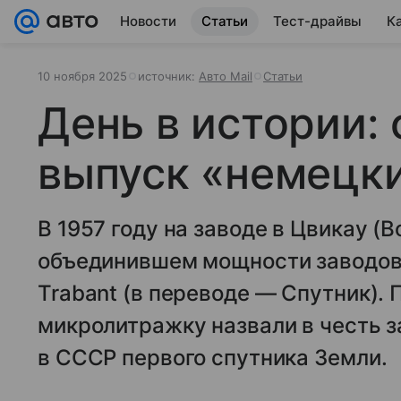
Новости
Статьи
Тест-драйвы
К
10 ноября 2025
источник:
Авто Mail
Статьи
День в истории:
выпуск «немецк
В 1957 году на заводе в Цвикау (
объединившем мощности заводов 
Trabant (в переводе — Спутник)
микролитражку назвали в честь з
в СССР первого спутника Земли.