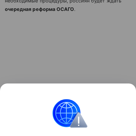
необходимые процедуры, россиян будет ждать
очередная реформа ОСАГО
.