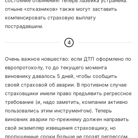
состояние опьянения! Теперь лазейка устранена:
отныне «отказников» также могут заставить
компенсировать страховую выплату
пострадавшим.
4
Очень важное новшество: если ДТП оформлено по
европротоколу, то до текущего момента
виновнику давалось 5 дней, чтобы сообщить
своей страховой об аварии. В противном случае
страховщики имели право предъявить регрессное
требование (и, надо заметить, компании активно
пользовались этим инструментом). Теперь
виновник аварии по-прежнему должен направить
свой экземпляр извещения страховщику, но
пропущенные сроки больше не грозят регрессом.