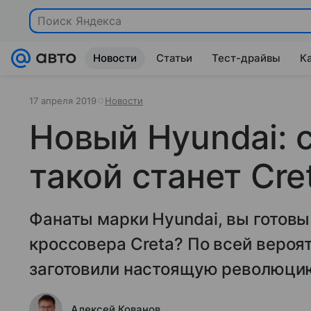
Поиск Яндекса
Новости
Статьи
Тест-драйвы
К
17 апреля 2019
Новости
Новый Hyundai: с
такой станет Cre
Фанаты марки Hyundai, вы готовы
кроссовера Creta? По всей вероя
заготовили настоящую революци
Алексей Кованов