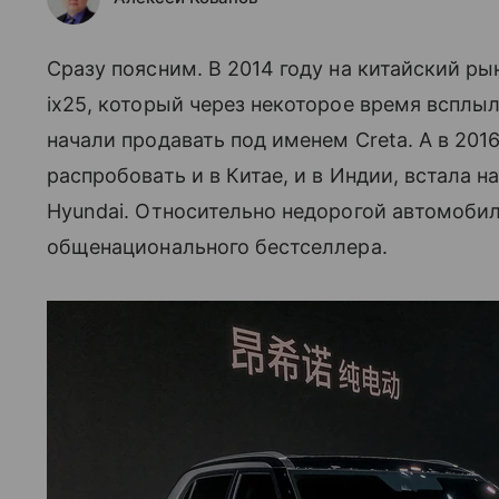
Сразу поясним. В 2014 году на китайский р
ix25, который через некоторое время всплы
начали продавать под именем Creta. А в 20
распробовать и в Китае, и в Индии, встала н
Hyundai. Относительно недорогой автомобил
общенационального бестселлера.