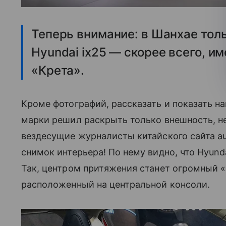
Теперь внимание: в Шанхае тол
Hyundai ix25 — скорее всего, и
«Крета».
Кроме фотографий, рассказать и показать на
марки решил раскрыть только внешность, не
вездесущие журналисты китайского сайта a
снимок интерьера! По нему видно, что Hyund
Так, центром притяжения станет огромный 
расположенный на центральной консоли.