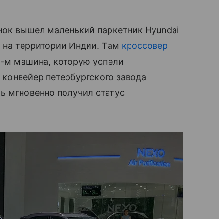
ынок вышел маленький паркетник Hyundai
л на территории Индии. Там
кроссовер
16-м машина, которую успели
а конвейер петербургского завода
ь мгновенно получил статус