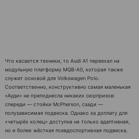
Что касается техники, то Audi A1 переехал на
модульную платформу MQB-A0, которая также
служит основой для Volkswagen Polo.
Соответственно, конструктивно самая маленькая
«Ауди» не преподнесла никаких сюрпризов:
спереди — стойки McPherson, сзади —
полузависимая подвеска. Однако за доплату для
«четырёх колец» доступна не только адаптивная,
но и более жёсткая псевдоспортивная подвеска.