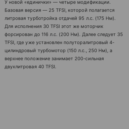
У новой «единички» — четыре модификации.
Базовая версия — 25 TFSI, которой полагается
литровая турботройка отдачей 95 л.с. (175 Нм).
Для исполнения 30 TFSI этот же моторчик
форсирован до 116 л.с. (200 Нм). Далее следует 35
TFSI, где уже установлен полуторалитровый 4-
цилиндровый турбомотор (150 л.с., 250 Нм), а
верхнее положение занимает 200-сильная
двухлитровая 40 TFSI.