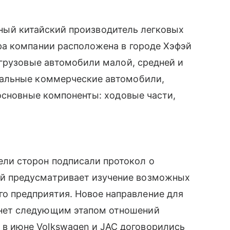
стный китайский производитель легковых
а компании расположена в городе Хэфэй
 грузовые автомобили малой, средней и
альные коммерческие автомобили,
основные компоненты: ходовые части,
ели сторон подписали протокол о
ый предусматривает изучение возможных
о предприятия. Новое направление для
анет следующим этапом отношений
в июне Volkswagen и JAC договорились