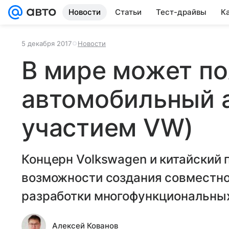
Новости
Статьи
Тест-драйвы
К
5 декабря 2017
Новости
В мире может по
автомобильный а
участием VW)
Концерн Volkswagen и китайский 
возможности создания совместно
разработки многофункциональны
Алексей Кованов