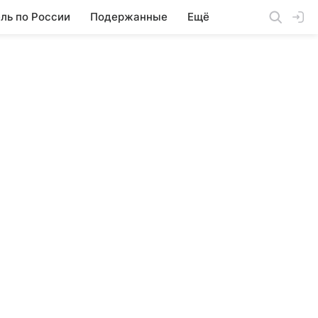
ль по России
Подержанные
Ещё