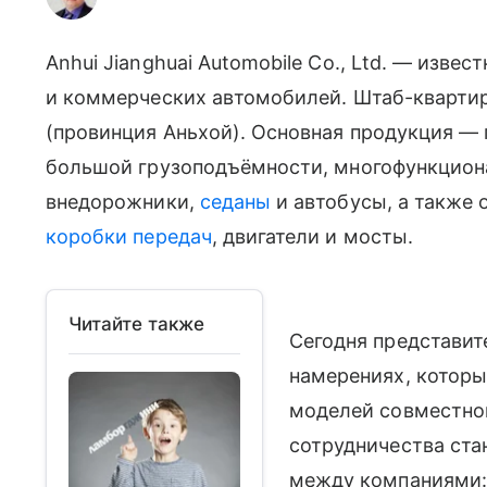
Anhui Jianghuai Automobile Co., Ltd. — изве
и коммерческих автомобилей. Штаб-квартир
(провинция Аньхой). Основная продукция —
большой грузоподъёмности, многофункцион
внедорожники,
седаны
и автобусы, а также 
коробки передач
, двигатели и мосты.
Читайте также
Сегодня представит
намерениях, котор
моделей совместног
сотрудничества ст
между компаниями: 