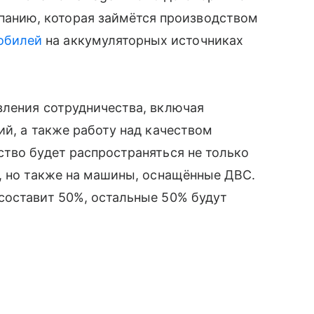
панию, которая займётся производством
обилей
на аккумуляторных источниках
вления сотрудничества, включая
ий, а также работу над качеством
тво будет распространяться не только
, но также на машины, оснащённые ДВС.
составит 50%, остальные 50% будут