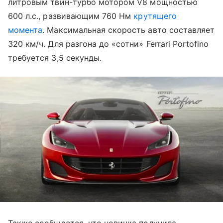
литровым твин-турбо мотором V8 мощностью
600 л.с., развивающим 760 Нм
крутящего
момента
. Максимальная скорость авто составляет
320 км/ч. Для разгона до «сотни» Ferrari Portofino
требуется 3,5 секунды.