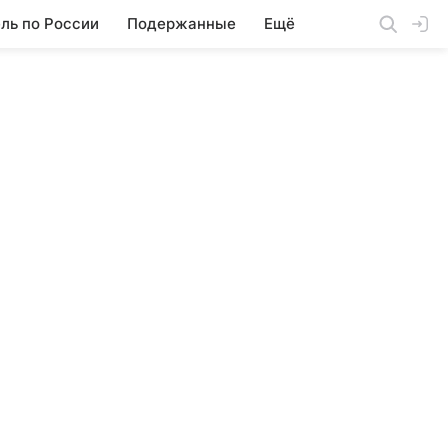
ль по России
Подержанные
Ещё