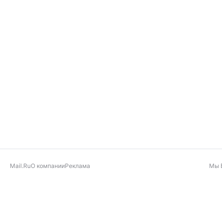
Mail.Ru
О компании
Реклама
Мы 