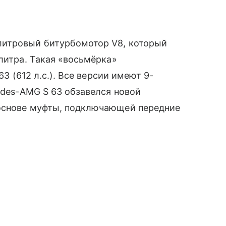
литровый битурбомотор V8, который
литра. Такая «восьмёрка»
63 (612 л.с.). Все версии имеют 9-
des-AMG S 63 обзавелся новой
 основе муфты, подключающей передние