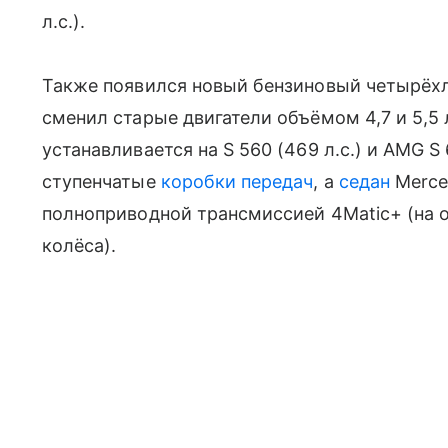
л.с.).
Также появился новый бензиновый четырёх
сменил старые двигатели объёмом 4,7 и 5,5 
устанавливается на S 560 (469 л.с.) и AMG S 
ступенчатые
коробки передач
, а
седан
Merce
полноприводной трансмиссией 4Matic+ (на
колёса).