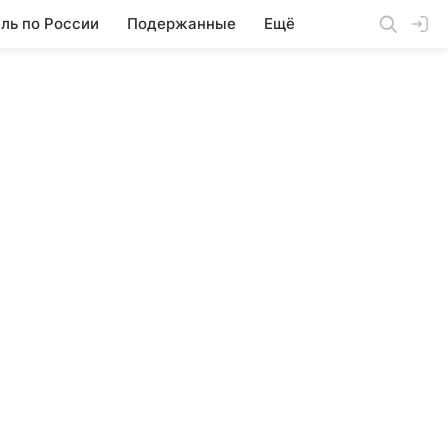
ль по России
Подержанные
Ещё