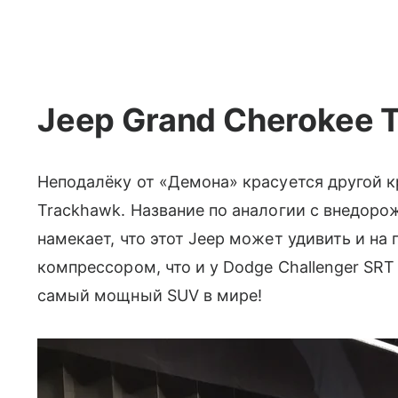
Jeep Grand Cherokee 
Неподалёку от «Демона» красуется другой к
Trackhawk. Название по аналогии с внедоро
намекает, что этот Jeep может удивить и на 
компрессором, что и у Dodge Challenger SRT 
самый мощный SUV в мире!