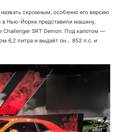
о назвать скромным, особенно его версию
о в Нью-Йорке представили машину,
e Challenger SRT Demon. Под капотом —
6,2 литра и выдаёт он... 852 л.с. и