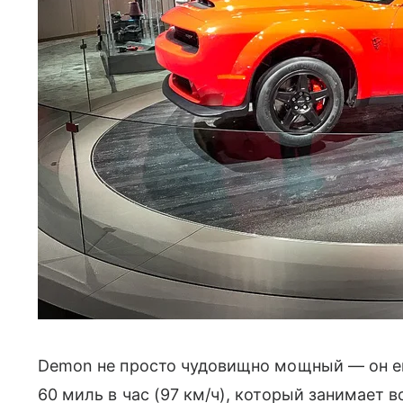
Demon не просто чудовищно мощный — он ещ
60 миль в час (97 км/ч), который занимает в