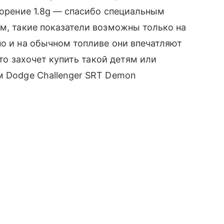
скорение 1.8g — спасибо специальным
ем, такие показатели возможны только на
но и на обычном топливе они впечатляют
-то захочет купить такой детям или
м Dodge Challenger SRT Demon