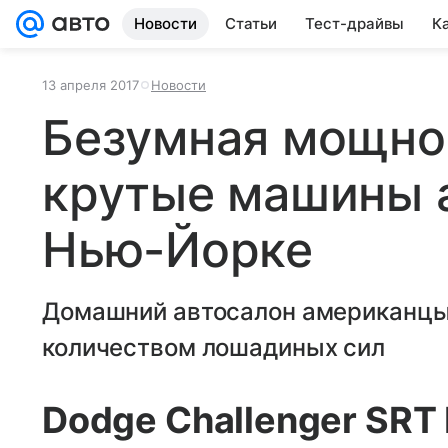
Новости
Статьи
Тест-драйвы
К
13 апреля 2017
Новости
Безумная мощно
крутые машины 
Нью-Йорке
Домашний автосалон американцы
количеством лошадиных сил
Dodge Challenger SRT