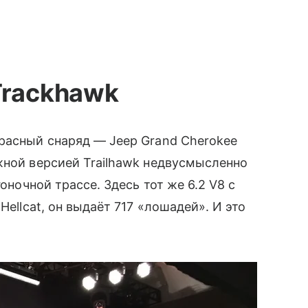
Trackhawk
расный снаряд — Jeep Grand Cherokee
жной версией Trailhawk недвусмысленно
гоночной трассе. Здесь тот же 6.2 V8 с
Hellcat, он выдаёт 717 «лошадей». И это