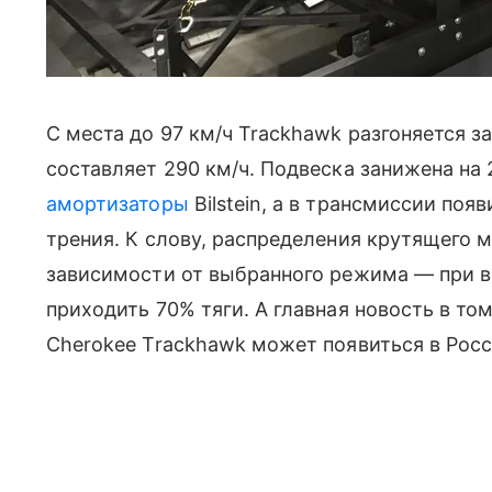
С места до 97 км/ч Trackhawk разгоняется з
составляет 290 км/ч. Подвеска занижена на
амортизаторы
Bilstein, а в трансмиссии по
трения. К слову, распределения крутящего 
зависимости от выбранного режима — при в
приходить 70% тяги. А главная новость в том
Cherokee Trackhawk может появиться в Росс