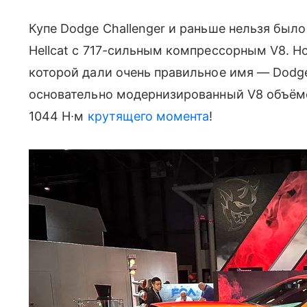
Купе Dodge Challenger и раньше нельзя был
Hellcat с 717-сильным компрессорным V8. Н
которой дали очень правильное имя — Dodg
основательно модернизированный V8 объёмом 
1044 Н∙м
крутящего момента
!