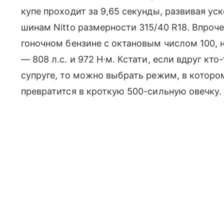
купе проходит за 9,65 секунды, развивая у
шинам Nitto размерности 315/40 R18. Впроч
гоночном бензине с октановым числом 100, 
— 808 л.с. и 972 Н∙м. Кстати, если вдруг кто
супруге, то можно выбрать режим, в которо
превратится в кроткую 500-сильную овечку.