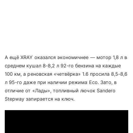
А ещё XRAY оказался экономичнее — мотор 1,8 л в
среднем кушал 8-8,2 л 92-го бензина на каждые
100 км, а реновская «четвёрка» 1.6 просила 8,5-8,6
л 95-го даже при наличии режима Eco. Зато, в
отличие от «Лады», топливный лючок Sandero
Stepway запирается на ключ.