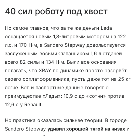
40 сил роботу под хвост
Но самое главное, что за те же деньги Lada
оснащается новым 1,8-литровым мотором на 122
л.с. и 170 Н∙м, а Sandero Stepway довольствуется
заслуженным восьмиклапанником 1,6 л отдачей
всего 82 силы и 134 Н∙м. Были все основания
полагать, что XRAY по динамике просто разорвёт
своего соплатформенника, пусть даже тот на 25 кг
легче. Вот и паспортные данные говорят о
преимуществе «Лады»: 10,9 с до «сотни» против
12,6 с у Renault.
Но практика оказалась сильнее теории. В городе
Sandero Stepway
удивил хорошей тягой на низах
и