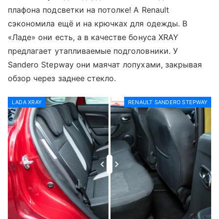
плафона подсветки на потолке! А Renault
сэкономила ещё и на крючках для одежды. В
«Ладе» они есть, а в качестве бонуса XRAY
предлагает утапливаемые подголовники. У
Sandero Stepway они маячат лопухами, закрывая
обзор через заднее стекло.
LADA XRAY
RENAULT SANDERO STEPWAY