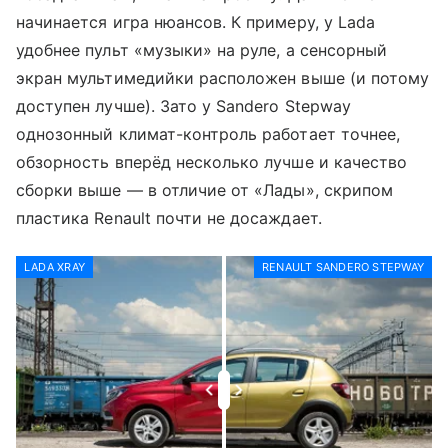
начинается игра нюансов. К примеру, у Lada
удобнее пульт «музыки» на руле, а сенсорный
экран мультимедийки расположен выше (и потому
доступен лучше). Зато у Sandero Stepway
однозонный климат-контроль работает точнее,
обзорность вперёд несколько лучше и качество
сборки выше — в отличие от «Лады», скрипом
пластика Renault почти не досаждает.
LADA XRAY
RENAULT SANDERO STEPWAY