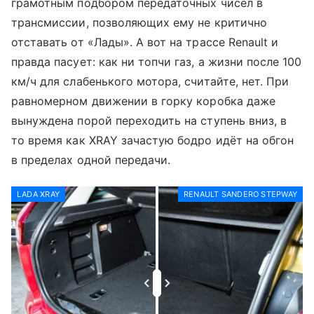
грамотным подбором передаточных чисел в
трансмиссии, позволяющих ему не критично
отставать от «Лады». А вот на трассе Renault и
правда пасует: как ни топчи газ, а жизни после 100
км/ч для слабенького мотора, считайте, нет. При
равномерном движении в горку коробка даже
вынуждена порой переходить на ступень вниз, в
то время как XRAY зачастую бодро идёт на обгон
в пределах одной передачи.
LADA XRAY
RENAULT SANDERO STEPWAY