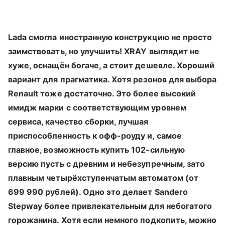
Lada смогла иностранную конструкцию не просто
заимствовать, но улучшить!
XRAY выглядит не
хуже, оснащён богаче, а стоит дешевле. Хороший
вариант для прагматика. Хотя резонов для выбора
Renault тоже достаточно. Это более высокий
имидж марки с соответствующим уровнем
сервиса, качество сборки, лучшая
приспособленность к офф-роуду и, самое
главное, возможность купить 102-сильную
версию пусть с древним и небезупречным, зато
плавным четырёхступенчатым автоматом (от
699 990 рублей). Одно это делает
Sandero
Stepway более привлекательным для небогатого
горожанина. Хотя если немного подкопить, можно