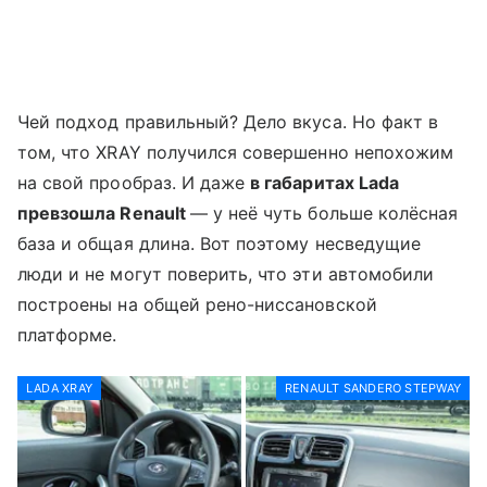
Чей подход правильный? Дело вкуса. Но факт в
том, что XRAY получился совершенно непохожим
на свой прообраз. И даже
в габаритах
Lada
превзошла
Renault
— у неё чуть больше колёсная
база и общая длина. Вот поэтому несведущие
люди и не могут поверить, что эти автомобили
построены на общей рено-ниссановской
платформе.
LADA XRAY
RENAULT SANDERO STEPWAY