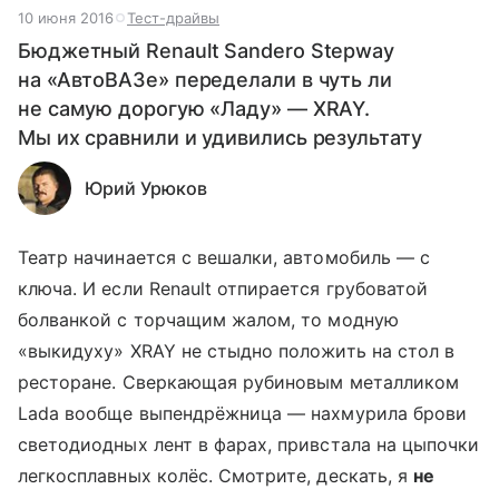
10 июня 2016
Тест-драйвы
Бюджетный Renault Sandero Stepway
на «АвтоВАЗе» переделали в чуть ли
не самую дорогую «Ладу» — XRAY.
Мы их сравнили и удивились результату
Юрий Урюков
Театр начинается с вешалки, автомобиль — с
ключа. И если Renault отпирается грубоватой
болванкой с торчащим жалом, то модную
«выкидуху» XRAY не стыдно положить на стол в
ресторане. Сверкающая рубиновым металликом
Lada вообще выпендрёжница — нахмурила брови
светодиодных лент в фарах, привстала на цыпочки
легкосплавных колёс. Смотрите, дескать, я
не