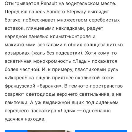
Отыгрывается Renault на водительском месте.
Передняя панель Sandero Stepway выглядит
богаче: поблескивает множеством серебристых
вставок, глянцевыми накладками, радует
нарядной панелью климат-контроля и
макияжными зеркалами в обоих солнцезащитных
козырьках (жаль без подсветки). Хотя кому-то
аскетичная монохромность «Лады» покажется
более честной. И, к примеру, пластиковый руль
«Иксрея» на ощупь приятнее скользкой кожи
французской «баранки». В темноте пространство
озаряют светодиоды верхнего светильника, а не
лампочки. А уж выдвижной ящик под сиденьем
переднего пассажира «Лады» — однозначно
удачная находка.