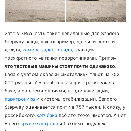
Зато у XRAY есть такие невиданные для Sandero
Stepway вещи, как, например, датчики света и
дождя,
камера заднего вида
, функция
трёхкратного мигания поворотниками. Притом
что тестовые машины стоят почти одинаково
.
Lada с учётом окраски «металлик» тянет на 752
000 рублей. У Renault блестящая краска уже в
базе, а со всеми опциями, вроде навигации,
парктроника
и системы стабилизации, Sandero
Stepway оценивается почти в 757 тысяч. К слову, у
российского
хэтчбека
всё это тоже имеется. А нет
у него
круиз-контроля
и боковых подушек