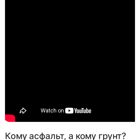
Кому асфальт, а кому грунт?