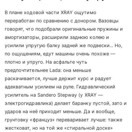
В плане ходовой части XRAY ощутимо
переработан по сравнению с донором. Вазовцы
говорят, что подобрали оригинальные пружины и
амортизаторы, расширили заднюю колею и
усилили упругую балку задней же подвески... Но,
по ощущениям, едут машины очень похоже —
плотно и упруго. На асфальте чуть
предпочтительнее Lada: она меньше
раскачивается, лучше держит курс и радует
адекватным усилием на руле. Гидравлический
усилитель на Sandero Stepway (у XRAY —
электрогидравлика) делает баранку пустой, зато и
ударов на неё приходит меньше. Да и вообще,
грунтовку «француз» переваривает лучше: также
жестковат, но на той же «стиральной доске»