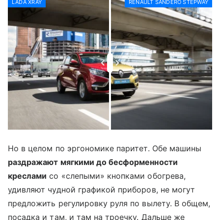
LADA XRAY
RENAULT SANDERO STEPWAY
Но в целом по эргономике паритет. Обе машины
раздражают мягкими до бесформенности
креслами
со «слепыми» кнопками обогрева,
удивляют чудной графикой приборов, не могут
предложить регулировку руля по вылету. В общем,
посадка и там, и там на троечку. Дальше же