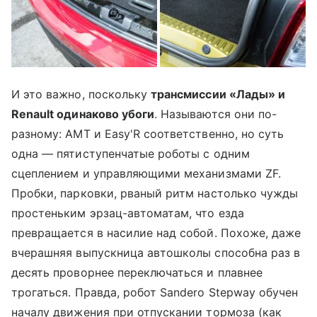
И это важно, поскольку
трансмиссии
«Лады
» и
Renault одинаково убоги
. Называются они по-
разному: АМТ и Easy'R соответственно, но суть
одна — пятиступенчатые роботы с одним
сцеплением и управляющими механизмами ZF.
Пробки, парковки, рваный ритм настолько чужды
простеньким эрзац-автоматам, что езда
превращается в насилие над собой. Похоже, даже
вчерашняя выпускница автошколы способна раз в
десять проворнее переключаться и плавнее
трогаться. Правда, робот Sandero Stepway обучен
началу движения при отпускании тормоза (как