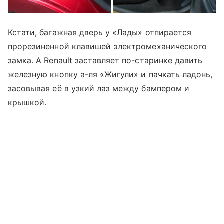
Кстати, багажная дверь у «Лады» отпирается
прорезиненной клавишей электромеханического
замка. А Renault заставляет по-старинке давить
железную кнопку а-ля «Жигули» и пачкать ладонь,
засовывая её в узкий лаз между бампером и
крышкой.