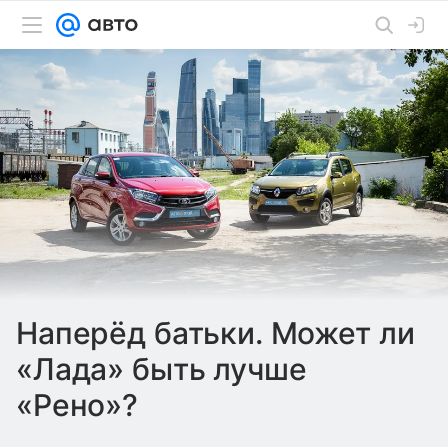
Наперёд батьки. Может ли
«Лада» быть лучше
«Рено»?