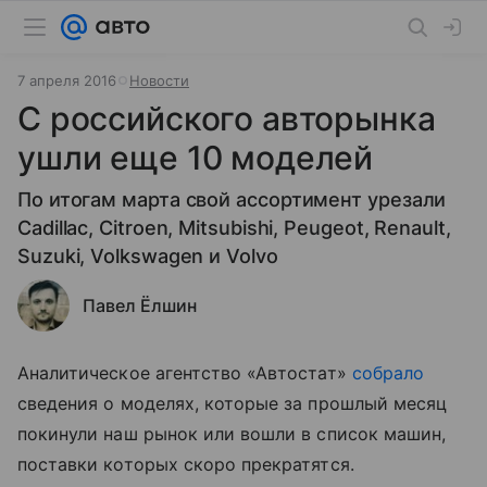
7 апреля 2016
Новости
С российского авторынка
ушли еще 10 моделей
По итогам марта свой ассортимент урезали
Cadillac, Citroen, Mitsubishi, Peugeot, Renault,
Suzuki, Volkswagen и Volvo
Павел Ёлшин
Аналитическое агентство «Автостат»
собрало
сведения о моделях, которые за прошлый месяц
покинули наш рынок или вошли в список машин,
поставки которых скоро прекратятся.