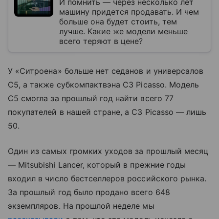
И помнить — через несколько лет
машину придется продавать. И чем
больше она будет стоить, тем
лучше. Какие же модели меньше
всего теряют в цене?
У «Ситроена» больше нет седанов и универсалов
С5, а также субкомпактвэна С3 Picasso. Модель
С5 смогла за прошлый год найти всего 77
покупателей в нашей стране, а С3 Picasso — лишь
50.
Один из самых громких уходов за прошлый месяц
— Mitsubishi Lancer, который в прежние годы
входил в число бестселлеров российского рынка.
За прошлый год было продано всего 648
экземпляров. На прошлой неделе мы