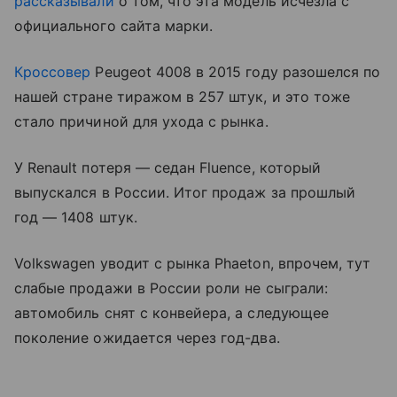
рассказывали
о том, что эта модель исчезла с
официального сайта марки.
Кроссовер
Peugeot 4008 в 2015 году разошелся по
нашей стране тиражом в 257 штук, и это тоже
стало причиной для ухода с рынка.
У Renault потеря — седан Fluence, который
выпускался в России. Итог продаж за прошлый
год — 1408 штук.
Volkswagen уводит с рынка Phaeton, впрочем, тут
слабые продажи в России роли не сыграли:
автомобиль снят с конвейера, а следующее
поколение ожидается через год-два.