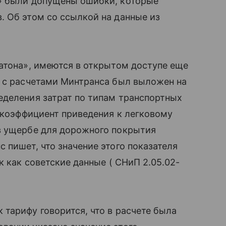
» были допущены ошибки, которые
. Об этом со ссылкой на данные из
атона», имеются в открытом доступе еще
л с расчетами Минтранса был выложен на
еделения затрат по типам транспортных
к коэффициент приведения к легковому
в ущербе для дорожного покрытия
 пишет, что значение этого показателя
к как советские данные ( СНиП 2.05.02-
тарифу говорится, что в расчете была