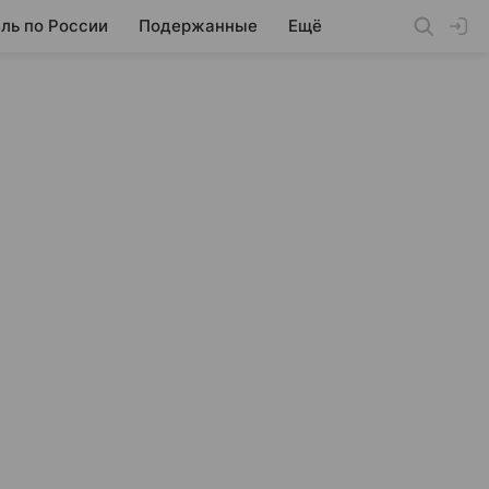
ль по России
Подержанные
Ещё