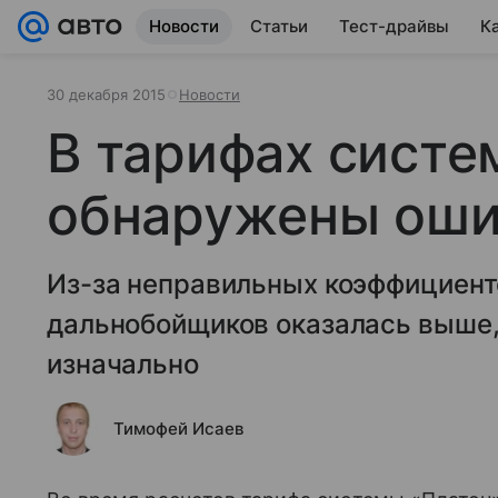
Новости
Статьи
Тест-драйвы
К
30 декабря 2015
Новости
В тарифах систе
обнаружены ош
Из-за неправильных коэффициент
дальнобойщиков оказалась выше,
изначально
Тимофей Исаев