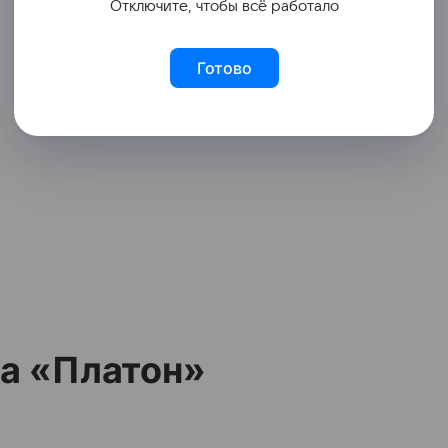
Отключите, чтобы всё работало
Готово
ма «Платон»