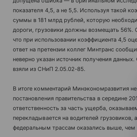
допущена ошибка — в оригинальном исследо
показателя 4,5, а не 5,5. Используя такой к
суммы в 181 млрд рублей, которую необход
дороги, грузовики должны возмещать 56%. 
что при использовании коэффициента 4,5 оц
ответ на претензии коллег Минтранс сообщ
неверно указан источник получения данных. 
взяли из СНиП 2.05.02-85.
В итоге комментарий Минэкономразвития не
постановления правительства в середине 2013
ответственность за часть ущерба, оказыва
перекладывается на водителей грузовиков, 
федеральным трассам оказались выше, чем 