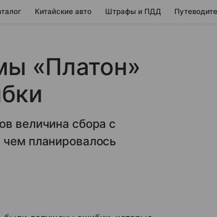
аталог
Китайские авто
Штрафы и ПДД
Путеводите
мы «Платон»
ибки
ов величина сбора с
 чем планировалось