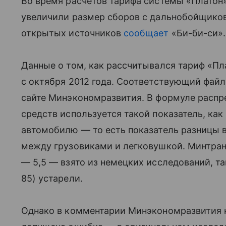
Во время расчетов тарифа системы «Платон
увеличили размер сборов с дальнобойщиков
открытых источников
сообщает
«Би-би-си».
Данные о том, как рассчитывался тариф «Пл
с октября 2012 года. Соответствующий фай
сайте Минэкономразвития. В формуле распр
средств используется такой показатель, ка
автомобилю — то есть показатель разницы 
между грузовиками и легковушкой. Минтранс
— 5,5 — взято из немецких исследований, та
85) устарели.
Однако в комментарии Минэкономразвития к 