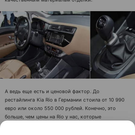
А ведь еще есть и ценовой фактор. До
рестайлинга Kia Rio в Германии стоила от 10 990
евро или около 550 000 рублей. Конечно, это
больше, чем цены на Rio у нас, которые
начинаются с отметки 469 900 рублей, но будьте
уверены, что при схожем оснащении у вас