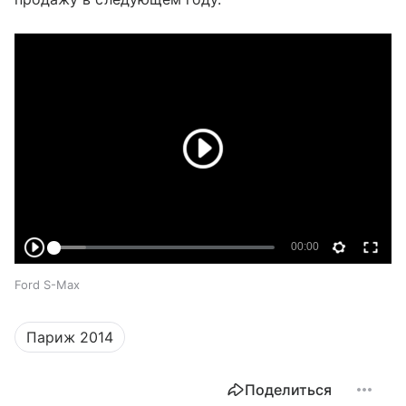
"
Ford S-Max
Париж 2014
Поделиться