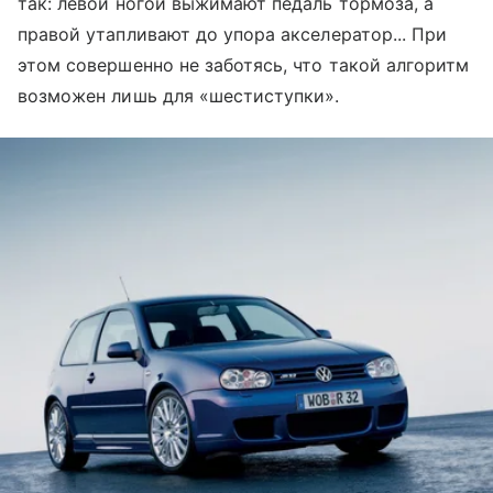
так: левой ногой выжимают педаль тормоза, а
правой утапливают до упора акселератор... При
этом совершенно не заботясь, что такой алгоритм
возможен лишь для «шестиступки».