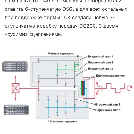
на мощные (от 140 л.с.) машины концерна стали
ставить 6-ступенчатую DSG, а для всех остальных
при поддержке фирмы LUK создали новую 7-
ступенчатую коробку передач DQ200. С двумя
«сухими» сцеплениями.