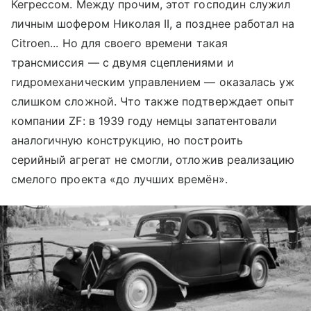
Кегрессом. Между прочим, этот господин служил
личным шофером Николая II, а позднее работал на
Citroen... Но для своего времени такая
трансмиссия — с двумя сцеплениями и
гидромеханическим управлением — оказалась уж
слишком сложной. Что также подтверждает опыт
компании ZF: в 1939 году немцы запатентовали
аналогичную конструкцию, но построить
серийный агрегат не смогли, отложив реализацию
смелого проекта «до лучших времён».