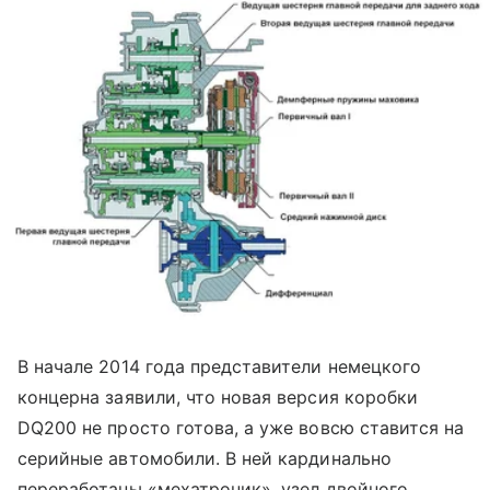
В начале 2014 года представители немецкого
концерна заявили, что новая версия коробки
DQ200 не просто готова, а уже вовсю ставится на
серийные автомобили. В ней кардинально
переработаны «мехатроник», узел двойного