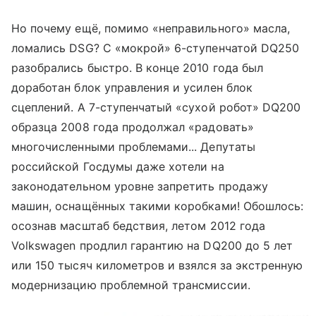
Но почему ещё, помимо «неправильного» масла,
ломались DSG? С «мокрой» 6-ступенчатой DQ250
разобрались быстро. В конце 2010 года был
доработан блок управления и усилен блок
сцеплений. А 7-ступенчатый «сухой робот» DQ200
образца 2008 года продолжал «радовать»
многочисленными проблемами... Депутаты
российской Госдумы даже хотели на
законодательном уровне запретить продажу
машин, оснащённых такими коробками! Обошлось:
осознав масштаб бедствия, летом 2012 года
Volkswagen продлил гарантию на DQ200 до 5 лет
или 150 тысяч километров и взялся за экстренную
модернизацию проблемной трансмиссии.