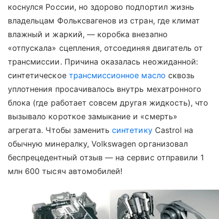
коснулся России, но здорово подпортил жизнь
владельцам Фольксвагенов из стран, где климат
влажный и жаркий, — коробка внезапно
«отпускала» сцепления, отсоединяя двигатель от
трансмиссии. Причина оказалась неожиданной:
синтетическое
трансмиссионное масло
сквозь
уплотнения просачивалось внутрь мехатронного
блока (где работает совсем другая жидкость), что
вызывало короткое замыкание и «смерть»
агрегата. Чтобы заменить
синтетику
Castrol на
обычную минералку, Volkswagen организовал
беспрецедентный отзыв — на сервис отправили 1
млн 600 тысяч автомобилей!