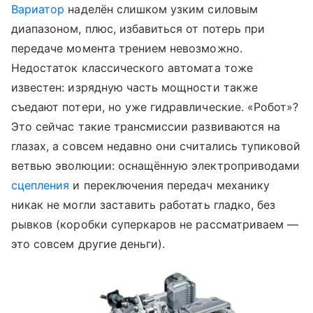
Вариатор
наделён слишком узким силовым
диапазоном, плюс, избавиться от потерь при
передаче момента трением невозможно.
Недостаток классического автомата тоже
известен: изрядную часть мощности также
съедают потери, но уже гидравлические. «Робот»?
Это сейчас такие трансмиссии развиваются на
глазах, а совсем недавно они считались тупиковой
ветвью эволюции: оснащённую электроприводами
сцепления
и переключения передач механику
никак не могли заставить работать гладко, без
рывков (коробки суперкаров не рассматриваем —
это совсем другие деньги).