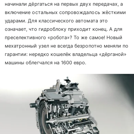
начинали дёргаться на первых двух передачах, а
включение остальных сопровождалось жёсткими
ударами. Для классического автомата это
означает, что гидроблоку приходит конец. А для
преселективного «робота»? То же самое! Новый
мехатронный узел не всегда безропотно меняли по
гарантии: нередко кошелёк владельца «дёрганой»
машины облегчался на 1600 евро.