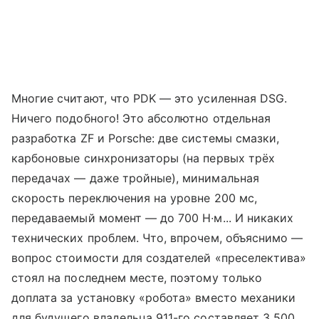
Многие считают, что PDK — это усиленная DSG.
Ничего подобного! Это абсолютно отдельная
разработка ZF и Porsche: две системы смазки,
карбоновые синхронизаторы (на первых трёх
передачах — даже тройные), минимальная
скорость переключения на уровне 200 мс,
передаваемый момент — до 700 Н∙м... И никаких
технических проблем. Что, впрочем, объяснимо —
вопрос стоимости для создателей «преселектива»
стоял на последнем месте, поэтому только
доплата за установку «робота» вместо механики
для будущего владельца 911-го составляет 3 500