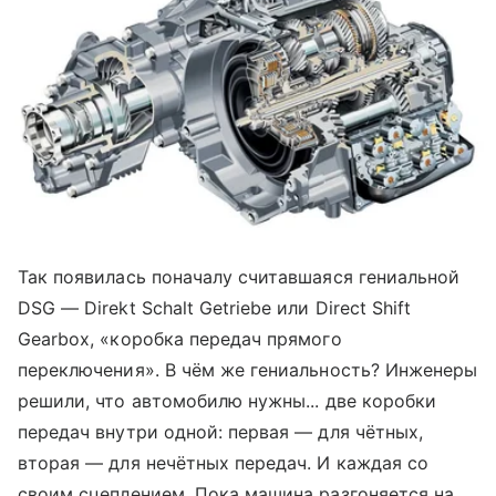
Так появилась поначалу считавшаяся гениальной
DSG — Direkt Schalt Getriebe или Direct Shift
Gearbox, «коробка передач прямого
переключения». В чём же гениальность? Инженеры
решили, что автомобилю нужны... две коробки
передач внутри одной: первая — для чётных,
вторая — для нечётных передач. И каждая со
своим сцеплением. Пока машина разгоняется на