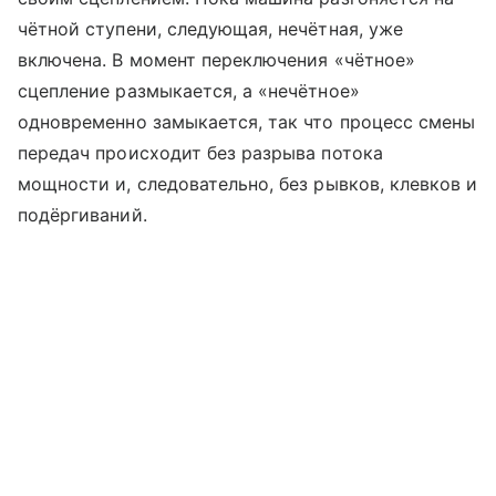
чётной ступени, следующая, нечётная, уже
включена. В момент переключения «чётное»
сцепление размыкается, а «нечётное»
одновременно замыкается, так что процесс смены
передач происходит без разрыва потока
мощности и, следовательно, без рывков, клевков и
подёргиваний.