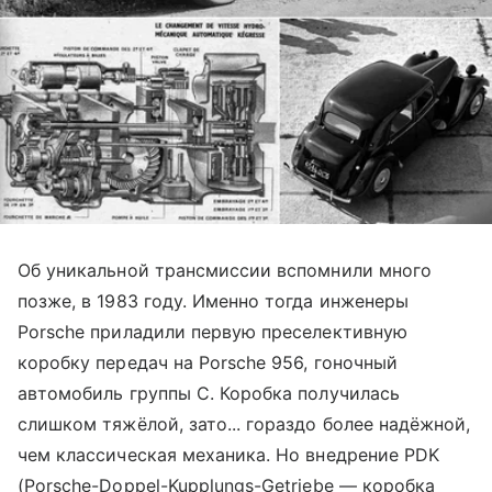
Об уникальной трансмиссии вспомнили много
позже, в 1983 году. Именно тогда инженеры
Porsche приладили первую преселективную
коробку передач на Porsche 956, гоночный
автомобиль группы С. Коробка получилась
слишком тяжёлой, зато... гораздо более надёжной,
чем классическая механика. Но внедрение PDK
(Porsche-Doppel-Kupplungs-Getriebe — коробка