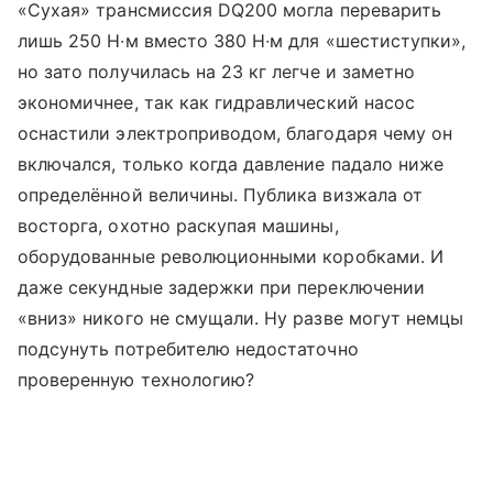
«Сухая» трансмиссия DQ200 могла переварить
лишь 250 Н∙м вместо 380 Н∙м для «шестиступки»,
но зато получилась на 23 кг легче и заметно
экономичнее, так как гидравлический насос
оснастили электроприводом, благодаря чему он
включался, только когда давление падало ниже
определённой величины. Публика визжала от
восторга, охотно раскупая машины,
оборудованные революционными коробками. И
даже секундные задержки при переключении
«вниз» никого не смущали. Ну разве могут немцы
подсунуть потребителю недостаточно
проверенную технологию?