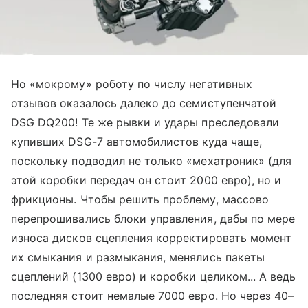
Но «мокрому» роботу по числу негативных
отзывов оказалось далеко до семиступенчатой
DSG DQ200! Те же рывки и удары преследовали
купивших DSG-7 автомобилистов куда чаще,
поскольку подводил не только «мехатроник» (для
этой коробки передач он стоит 2000 евро), но и
фрикционы. Чтобы решить проблему, массово
перепрошивались блоки управления, дабы по мере
износа дисков сцепления корректировать момент
их смыкания и размыкания, менялись пакеты
сцеплений (1300 евро) и коробки целиком... А ведь
последняя стоит немалые 7000 евро. Но через 40–