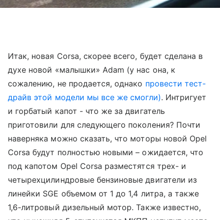
Итак, новая Corsa, скорее всего, будет сделана в
духе новой «малышки» Adam (у нас она, к
сожалению, не продается, однако
провести тест-
драйв этой модели мы все же смогли)
. Интригует
и горбатый капот - что же за двигатель
приготовили для следующего поколения? Почти
наверняка можно сказать, что моторы новой Opel
Corsa будут полностью новыми – ожидается, что
под капотом Opel Corsa разместятся трех- и
четырехцилиндровые бензиновые двигатели из
линейки SGE объемом от 1 до 1,4 литра, а также
1,6-литровый дизельный мотор. Также известно,