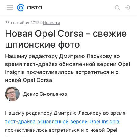
25 сентября 2013
Новости
Новая Opel Corsa – свежие
шпионские фото
Нашему редактору Дмитрию Ласькову во
время тест-драйва обновленной версии Opel
Insignia посчастливилось встретиться и с
новой Opel Corsa
Денис Смольянов
Нашему редактору Дмитрию Ласькову во время
тест-драйва обновленной версии Opel Insignia
посчастливилось встретиться и с новой Opel