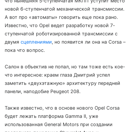
что нынешняя 5-ступенчатая МКПП уступит место
новой 6-ступенчатой механической трансмиссии.
А вот про «автоматы» говорить еще пока рано.
Известно, что Opel ведет разработку новой 7-
ступенчатой роботизированной трансмиссии с
двумя
сцеплениями
, но появится ли она на Corsa –
пока что вопрос.
Салон в объектив не попал, но там тоже есть кое-
что интересное: краем глаза Дмитрий успел
заметить «двухэтажную» архитектуру передней
панели, наподобие Peugeot 208.
Также известно, что в основе нового Opel Corsa
будет лежать платформа Gamma II, уже
использованная General Motors при создании