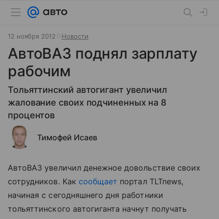
12 ноября 2012
Новости
АвтоВАЗ поднял зарплату
рабочим
Тольяттинский автогигант увеличил
жалование своих подчиненных на 8
процентов
Тимофей Исаев
АвтоВАЗ увеличил денежное довольствие своих
сотрудников. Как
сообщает
портал TLTnews,
начиная с сегодняшнего дня работники
тольяттинского автогиганта начнут получать