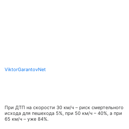
ViktorGarantovNet
При ДТП на скорости 30 км/ч – риск смертельного
исхода для пешехода 5%, при 50 км/ч – 40%, а при
65 км/ч – уже 84%.