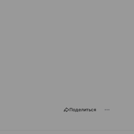
Поделиться