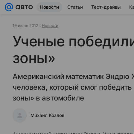
Новости
Статьи
Тест-драйвы
К
19 июня 2012
Новости
Ученые победил
зоны»
Американский математик Эндрю Х
человека, который смог победит
зоны» в автомобиле
Михаил Козлов