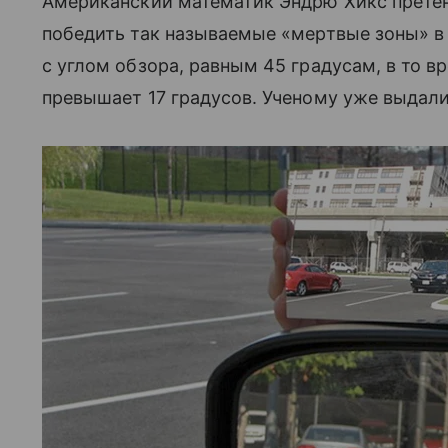
Американский математик Эндрю Хикс претен
победить так называемые «мертвые зоны» в
с углом обзора, равным 45 градусам, в то в
превышает 17 градусов. Ученому уже выдали 