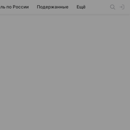
ль по России
Подержанные
Ещё