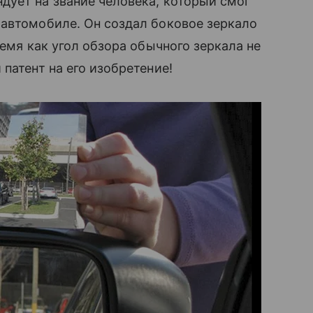
дует на звание человека, который смог
 автомобиле. Он создал боковое зеркало
ремя как угол обзора обычного зеркала не
патент на его изобретение!