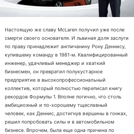
Настоящую же славу McLaren получил уже после
смерти своего основателя. И львиная доля заслуги
по праву принадлежит англичанину Рону Деннису,
купившему команду в 1981-м. Квалифицированный
инженер, удачливый менеджер и хваткий
бизнесмен, он превратил полукустарное
предприятие в высокопрофессиональный
коллектив, который полностью переписал книгу
рекордов Формулы 1. Вполне логично, что столь
амбициозный и по-хорошему тщеславный
человек, как Деннис, достигнув вершины в гонках,
решил попробовать силы и в автомобильном
бизнесе. Впрочем, была еще одна причина по