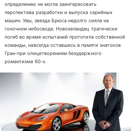
определению не могла заинтересовать
перспектива разработки и выпуска серийных
машин. Увы, звезда Брюса недолго сияла на
гоночном небосводе. Новозеландец трагически
погиб во время испытаний прототипа собственной
команды, навсегда оставшись в памяти знатоков
Гран-при олицетворением безудержного
романтизма 60-х.