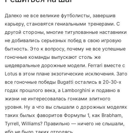
Далеко не все великие футболисты, завершив
карьеру, становятся гениальными тренерами. С
другой стороны, многие титулованные наставники
не добивались серьезных побед в свою игровую
бытность. Это к вопросу, почему не все успешные
гоночные команды выпускают столь же
шедевральные дорожные модели. Ferrari вместе с
Lotus в этом плане экзотические исключения. Зато
все гоночные победы Bugatti остались в 20-30-х
годах прошлого века, а Lamborghini и подавно в
жизни не интересовалась гонками элитного
уровня. Ну а что вы слышали о дорожных моделях
таких былых фаворитов Формулы 1, как Brabham,
Tyrrell, Williams? Правильно — ничего не слышали,
ибо не было таких отродясь.