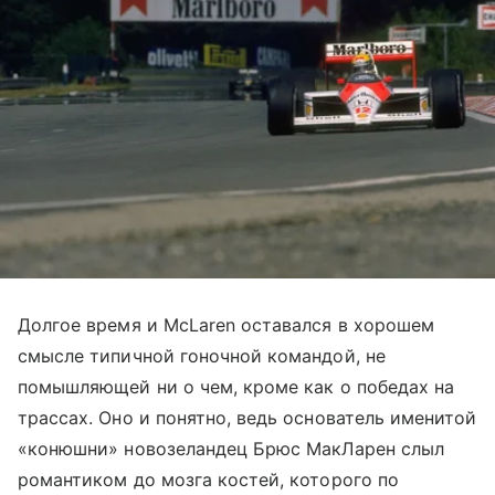
Долгое время и MсLaren оставался в хорошем
смысле типичной гоночной командой, не
помышляющей ни о чем, кроме как о победах на
трассах. Оно и понятно, ведь основатель именитой
«конюшни» новозеландец Брюс МакЛарен слыл
романтиком до мозга костей, которого по