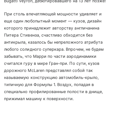
Bugatti Veyron, дебютировавшего на 13 лет позже!
При столь впечатляющей мощности удивляет и
еще один любопытный момент — кузов, дизайн
которого принадлежит авторству англичанина
Питера Стивенза, счастливо обходится без
антикрыла, казалось бы непреложного атрибута
любого солидного суперкара. Впрочем, не будем
забывать, что Марри по части аэродинамики
считался гуру в мире Гран-при. По сути, кузов
дорожного McLaren представлял собой так
называемую конструкцию автомобиль-крыло,
типичную для Формулы 1. Воздух, попадая в
специально профилированные полости в днище,
прижимал машину к поверхности.