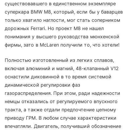
существовавшего в единственном экземпляре
суперкара BMW M8, который, если бы у баварцев
только хватило наглости, мог стать соперником
дорожных Ferrari. Но проект М8 не нашел
понимания у высшего руководства мюнхенской
фирмы, зато в McLaren получили то, что хотели!
Полностью изготовленный из легких сплавов,
включая алюминий и магний, 48-клапанный V12
оснастили диковинной в то время системой
динамической регулировки фаз
газораспределения. При этом, ради надежности
немцы отказались от регулируемого впускного
тракта, а также отдали предпочтение цепному
приводу ГРМ. В любом случае характеристики
впечатляли. Двигатель, получивший обозначение