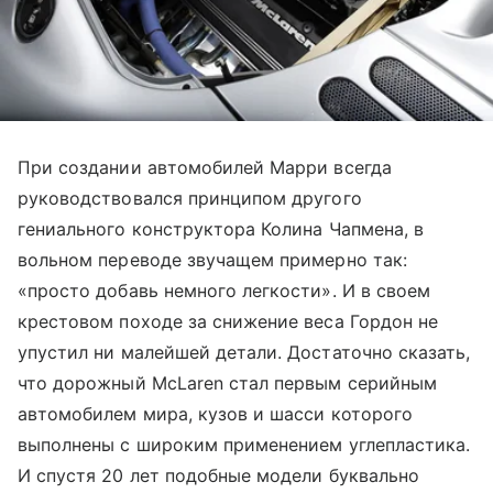
При создании автомобилей Марри всегда
руководствовался принципом другого
гениального конструктора Колина Чапмена, в
вольном переводе звучащем примерно так:
«просто добавь немного легкости». И в своем
крестовом походе за снижение веса Гордон не
упустил ни малейшей детали. Достаточно сказать,
что дорожный McLaren стал первым серийным
автомобилем мира, кузов и шасси которого
выполнены с широким применением углепластика.
И спустя 20 лет подобные модели буквально