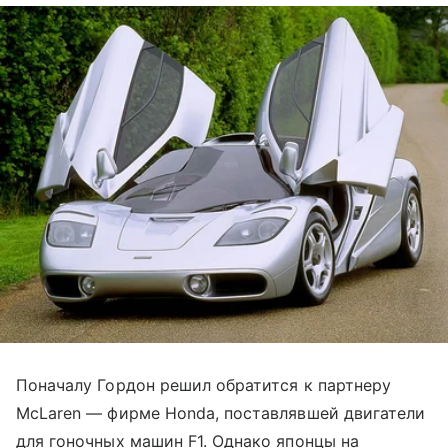
Поначалу Гордон решил обратится к партнеру
McLaren — фирме Honda, поставлявшей двигатели
для гоночных машин F1. Однако японцы на