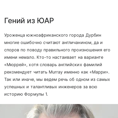
Гений из ЮАР
Уроженца южноафриканского города Дурбин
многие ошибочно считают англичанином, да и
споров по поводу правильного произношения его
имени немало. Кто-то настаивает на варианте
«Мюррей», хотя словарь английских фамилий
рекомендует читать Murray именно как «Марри».
Так или иначе, мы ведем речь об одном из самых
успешных и талантливых инженеров за всю
историю Формулы 1.