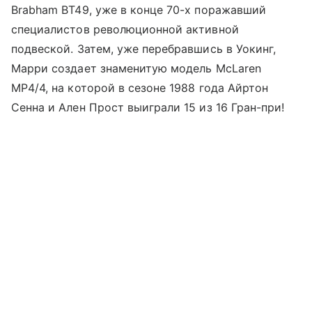
Brabham BT49, уже в конце 70-х поражавший
специалистов революционной активной
подвеской. Затем, уже перебравшись в Уокинг,
Марри создает знаменитую модель McLaren
MP4/4, на которой в сезоне 1988 года Айртон
Сенна и Ален Прост выиграли 15 из 16 Гран-при!