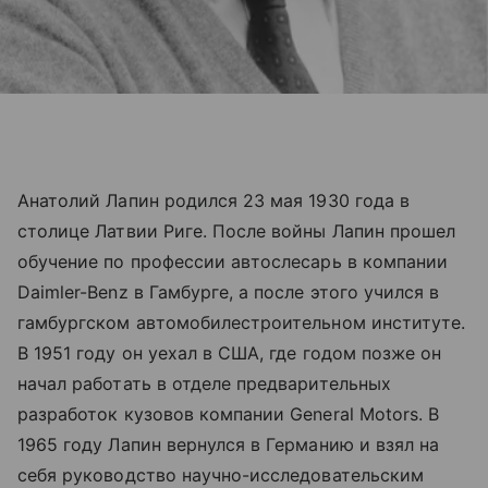
Анатолий Лапин родился 23 мая 1930 года в
столице Латвии Риге. После войны Лапин прошел
обучение по профессии автослесарь в компании
Daimler-Benz в Гамбурге, а после этого учился в
гамбургском автомобилестроительном институте.
В 1951 году он уехал в США, где годом позже он
начал работать в отделе предварительных
разработок кузовов компании General Motors. В
1965 году Лапин вернулся в Германию и взял на
себя руководство научно-исследовательским