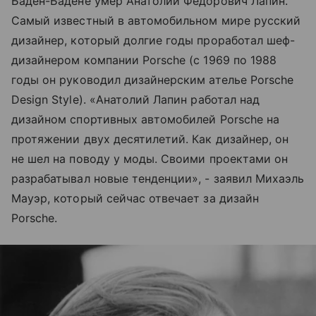
Баден-Бадене умер Анатолий Федорович Лапин.
Самый известный в автомобильном мире русский
дизайнер, который долгие годы проработал шеф-
дизайнером компании Porsche (с 1969 по 1988
годы он руководил дизайнерским ателье Porsche
Design Style). «Анатолий Лапин работал над
дизайном спортивных автомобилей Porsche на
протяжении двух десятилетий. Как дизайнер, он
не шел на поводу у моды. Своими проектами он
разрабатывал новые тенденции», - заявил Михаэль
Мауэр, который сейчас отвечает за дизайн
Porsche.