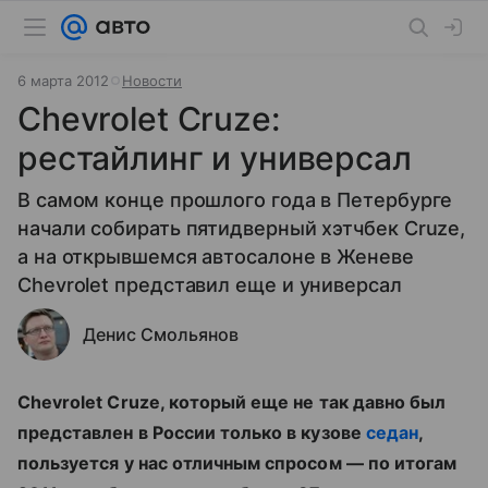
6 марта 2012
Новости
Chevrolet Cruze:
рестайлинг и универсал
В самом конце прошлого года в Петербурге
начали собирать пятидверный хэтчбек Cruze,
а на открывшемся автосалоне в Женеве
Chevrolet представил еще и универсал
Денис Смольянов
Chevrolet Cruze, который еще не так давно был
представлен в России только в кузове
седан
,
пользуется у нас отличным спросом — по итогам