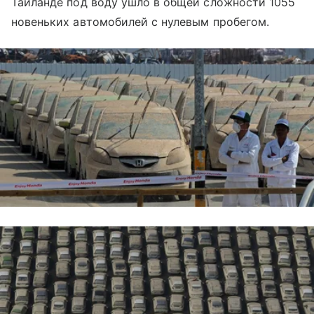
Таиланде под воду ушло в общей сложности 1055
новеньких автомобилей с нулевым пробегом.