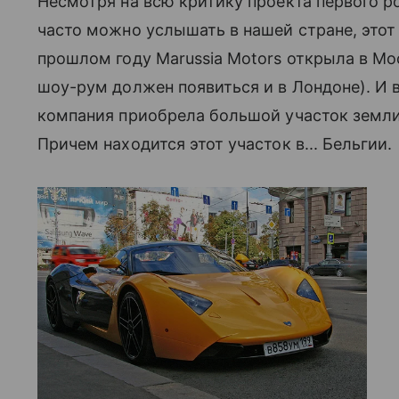
Несмотря на всю критику проекта первого р
часто можно услышать в нашей стране, этот 
прошлом году Marussia Motors открыла в Мо
шоу-рум должен появиться и в Лондоне). И 
компания приобрела большой участок земли 
Причем находится этот участок в... Бельгии.