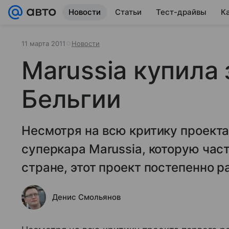
Новости
Статьи
Тест-драйвы
К
11 марта 2011
Новости
Marussia купила
Бельгии
Несмотря на всю критику проекта
суперкара Marussia, которую час
стране, этот проект постепенно р
Денис Смольянов