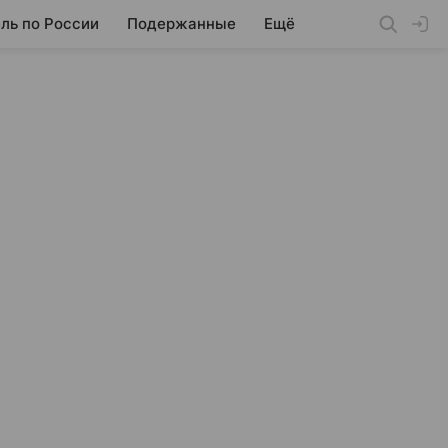
ль по России
Подержанные
Ещё