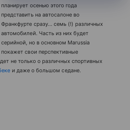
планирует осенью этого года
представить на автосалоне во
Франкфурте сразу... семь (!) различных
автомобилей. Часть из них будет
серийной, но в основном Marussia
покажет свои перспективные
идет не только о различных спортивных
беке
и даже о большом седане.