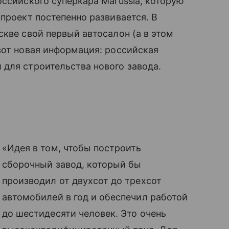
оссийского суперкара Marussia, которую
проект постепенно развивается. В
скве свой первый автосалон (а в этом
вот новая информация: российская
для строительства нового завода.
«Идея в том, чтобы построить
сборочный завод, который бы
производил от двухсот до трехсот
автомобилей в год и обеспечил работой
до шестидесяти человек. Это очень