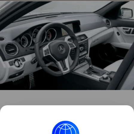
Появился и новый двигатель – речь идет об
атмосферном бензиновом агрегате объемом 3,5 л,